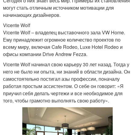
Сегодня о них знает весь мир. Примеры их становления
могут стать отличным источником мотивации для
начинающих дизайнеров.
Vicente Wolf
Vicente Wolf – владелец выставочного зала VW Home.
Ему принадлежит огромное количество проектов по
всему миру, включая Cafe Rodeo, Luxe Hotel Rodeo и
офисы компании Drive Andrew Fezza.
Vicente Wolf начинал свою карьеру 30 лет назад. Тогда у
него не было ни опыта, ни знаний в области дизайна. Он
самостоятельно постигал азы профессии, поначалу
работая простым ассистентом. О себе он говорит: «Я
приучил себя делать чертежи и все необходимое для
того, чтобы грамотно выполнять свою работу».