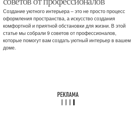
советов от профессионалов
Создание уютного интерьера – это не просто процесс
оформления пространства, а искусство создания
комфортной и приятной обстановки для жизни. В этой
Интерьер без помощи
Материалы в интерьере
статье мы собрали 9 советов от профессионалов,
которые помогут вам создать уютный интерьер в вашем
доме.
Интерьер без
"стильный интерьер
дизайнера
Мебель для интерьера
Практичный интерьер
Интерьер в доме
Палитры для интерьера