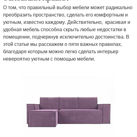
О том, что правильный выбор мебели может радикально
преобразить пространство, сделать его комфортным и
уютным, известно каждому. Действительно, красивая и
удобная мебель способна скрыть любые недостатки в
помещении, подчеркнув исключительно достоинства. В
этой статье мы расскажем о пяти важных правилах,
благодаря которым можно легко сделать интерьер
невероятно уютным с помощью мебели.