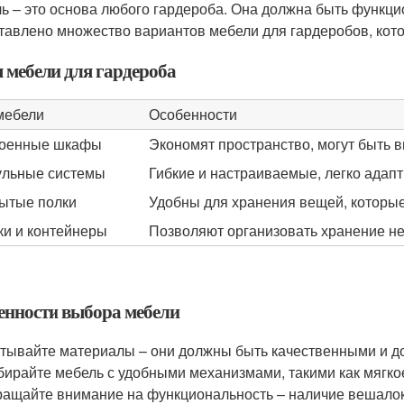
ь – это основа любого гардероба. Она должна быть функци
тавлено множество вариантов мебели для гардеробов, кот
 мебели для гардероба
мебели
Особенности
роенные шкафы
Экономят пространство, могут быть 
льные системы
Гибкие и настраиваемые, легко адап
ытые полки
Удобны для хранения вещей, которые
и и контейнеры
Позволяют организовать хранение н
енности выбора мебели
тывайте материалы – они должны быть качественными и д
ирайте мебель с удобными механизмами, такими как мягко
ащайте внимание на функциональность – наличие вешалок,