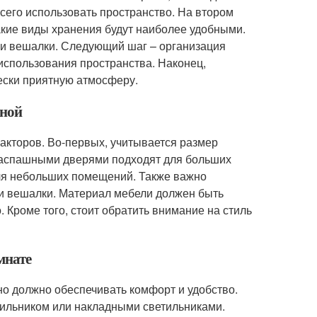
сего использовать пространство. На втором
акие виды хранения будут наиболее удобными.
 и вешалки. Следующий шаг – организация
использования пространства. Наконец,
чески приятную атмосферу.
бной
акторов. Во-первых, учитывается размер
 распашными дверями подходят для больших
для небольших помещений. Также важно
 и вешалки. Материал мебели должен быть
Кроме того, стоит обратить внимание на стиль
мнате
но должно обеспечивать комфорт и удобство.
ильником или накладными светильниками.