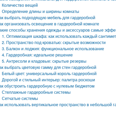
Количество вещей
Определение длины и ширины комнаты
ак выбрать подходящую мебель для гардеробной
ак организовать освещение в гардеробной комнате
акие способы хранения одежды и аксессуаров самые эфф
1. Оптимизация шкафа: как использовать каждый сантиме
2. Пространство под кроватью: скрытые возможности
3. Балкон и лоджия: функциональное использование
4. Гардеробная: идеальное решение
5. Антресоли и кладовые: скрытые резервы
ак выбрать цветовую гамму для стен гардеробной
Белый цвет: универсальный король гардеробной
Дорогой и стильный интерьер: палитра роскоши
ак обустроить гардеробную с нулевым бюджетом
Стеллажные гардеробные системы
Сетчатые системы
ак использовать вертикальное пространство в небольшой 