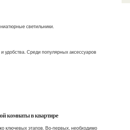
иниатюрные светильники.
 и удобства. Среди популярных аксессуаров
ной комнаты в квартире
ко ключевых этапов. Во-первых, необходимо