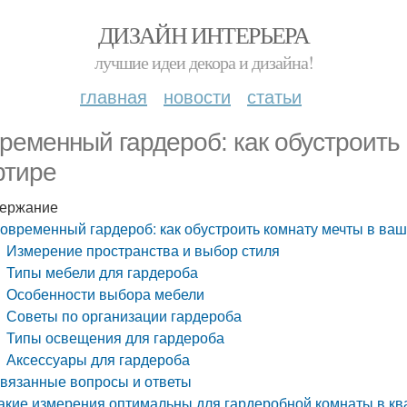
ДИЗАЙН ИНТЕРЬЕРА
лучшие идеи декора и дизайна!
главная
новости
статьи
ременный гардероб: как обустроить
ртире
ержание
овременный гардероб: как обустроить комнату мечты в ваш
Измерение пространства и выбор стиля
Типы мебели для гардероба
Особенности выбора мебели
Советы по организации гардероба
Типы освещения для гардероба
Аксессуары для гардероба
вязанные вопросы и ответы
акие измерения оптимальны для гардеробной комнаты в кв