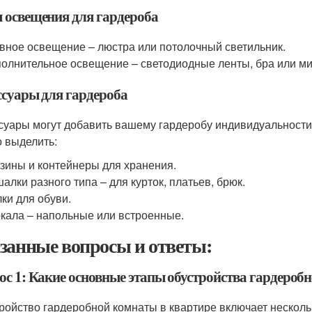
 освещения для гардероба
вное освещение – люстра или потолочный светильник.
олнительное освещение – светодиодные ленты, бра или м
ссуары для гардероба
суары могут добавить вашему гардеробу индивидуальности
 выделить:
зины и контейнеры для хранения.
алки разного типа – для курток, платьев, брюк.
ки для обуви.
кала – напольные или встроенные.
занные вопросы и ответы:
ос 1: Какие основные этапы обустройства гардероб
ройство гардеробной комнаты в квартире включает несколь