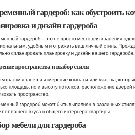
ременный гардероб: как обустроить к
нировка и дизайн гардероба
менный гардероб – это не просто место для хранения одеж
иональным, удобным и отражать ваш личный стиль. Прежде 
льно спланировать планировку и дизайн вашего гардероба.
рение пространства и выбор стиля
м шагом является измерение комнаты или участка, который
лько площадь, но и высоту потолков, расположение дверей и
изовать пространство.
менный гардероб может быть выполнен в различных стилях
ит от вашего вкуса и общего интерьера квартиры.
ор мебели для гардероба