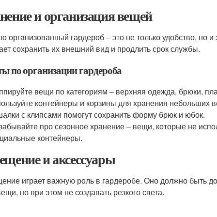
нение и организация вещей
о организованный гардероб – это не только удобство, но 
ает сохранить их внешний вид и продлить срок службы.
ты по организации гардероба
ппируйте вещи по категориям – верхняя одежда, брюки, пла
ользуйте контейнеры и корзины для хранения небольших в
алки с клипсами помогут сохранить форму брюк и юбок.
забывайте про сезонное хранение – вещи, которые не испо
циальные контейнеры.
ещение и аксессуары
ение играет важную роль в гардеробе. Оно должно быть до
вещи, но при этом не создавать резкого света.