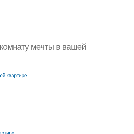
 комнату мечты в вашей
ей квартире
артире