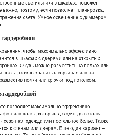
встроенные светильники в шкафах, поможет
 важно, поэтому, если позволяет планировка,
 отражения света. Умное освещение с диммером
т.
в гардеробной
 хранения, чтобы максимально эффективно
анится в шкафах с дверями или на открытых
корзинах. Обувь можно разместить на полках или
 пояса, можно хранить в корзинах или на
разместив полки или крючки под потолком.
в гардеробной
ате позволяет максимально эффективно
афов или полок, которые доходят до потолка.
ак сезонная одежда или постельное белье. Также
тся к стенам или дверям. Еще один вариант –