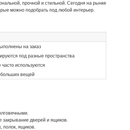
ональной, прочной и стильной. Сегодня на рынке
орые можно подобрать под любой интерьер.
выполнены на заказ
тируются под разные пространства
 часто используются
ебольших вещей
олговечными.
е закрывание дверей и ящиков.
 полок, ящиков.