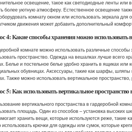
нительное освещение, такое как светодиодные ленты или 
ть более уютную атмосферу. Естественное освещение также
 оборудовать комнату окном или использовать зеркала для
атчиком движения может добавить дополнительный комфор
ос 4: Какие способы хранения можно использовать 
деробной комнате можно использовать различные способы
ьзовать пространство. Одежда на вешалках лучше всего хр
ах. Белье и постельное белье удобно хранить в ящиках или 
циальных обувницах. Аксессуары, такие как шарфы, шляпы и
ах. Также можно использовать вертикальное пространство, 
ос 5: Как использовать вертикальное пространство 
ьзование вертикального пространства в гардеробной комн
ьзовать площадь. Один из способов – установка высоких шк
омогает хранить вещи, которые используются реже, такие к
 использовать крючки для одежды или сумок, которые крепя