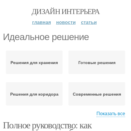
ДИЗАЙН ИНТЕРЬЕРА
главная
новости
статьи
Идеальное решение
Решения для хранения
Готовые решения
Решения для коридора
Современные решения
Показать все
Полное руководство: как
Решения для
Стилистические
наполнения
решения