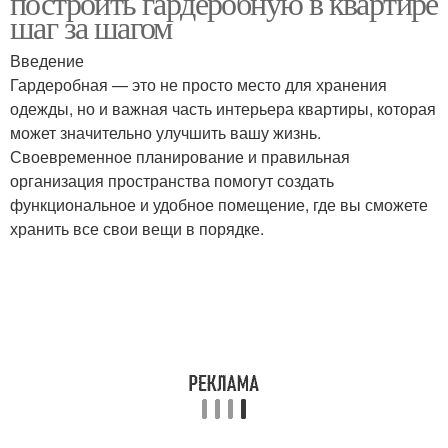
построить гардеробную в квартире
шаг за шагом
Введение
Решения с
Гардеробная — это не просто место для хранения
индивидуальным
Решения для прихожей
одежды, но и важная часть интерьера квартиры, которая
стилем
может значительно улучшить вашу жизнь.
Своевременное планирование и правильная
организация пространства помогут создать
Решение для
функциональное и удобное помещение, где вы сможете
небольшой семьи
хранить все свои вещи в порядке.