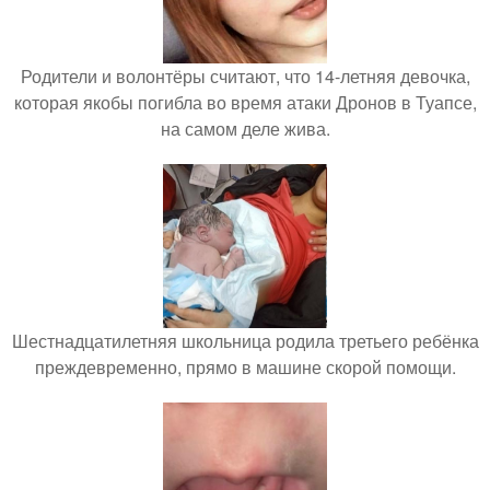
Родители и волонтёры считают, что 14-летняя девочка,
которая якобы погибла во время атаки Дронов в Туапсе,
на самом деле жива.
Шестнадцатилетняя школьница родила третьего ребёнка
преждевременно, прямо в машине скорой помощи.