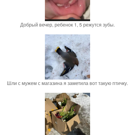
Добрый вечер, ребенок 1, 5 режутся зубы.
Шли с мужем с магазина я заметила вот такую птичку.