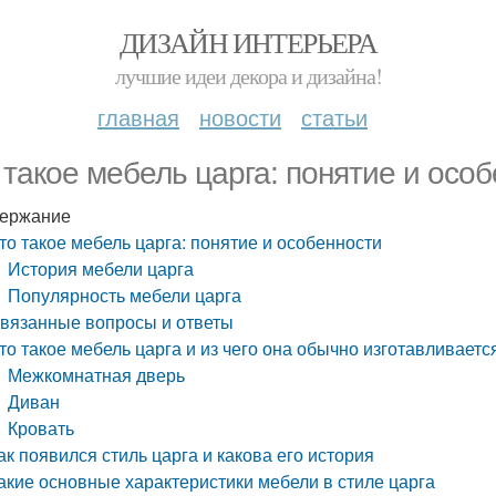
ДИЗАЙН ИНТЕРЬЕРА
лучшие идеи декора и дизайна!
главная
новости
статьи
 такое мебель царга: понятие и осо
ержание
то такое мебель царга: понятие и особенности
История мебели царга
Популярность мебели царга
вязанные вопросы и ответы
то такое мебель царга и из чего она обычно изготавливаетс
Межкомнатная дверь
Диван
Кровать
ак появился стиль царга и какова его история
акие основные характеристики мебели в стиле царга