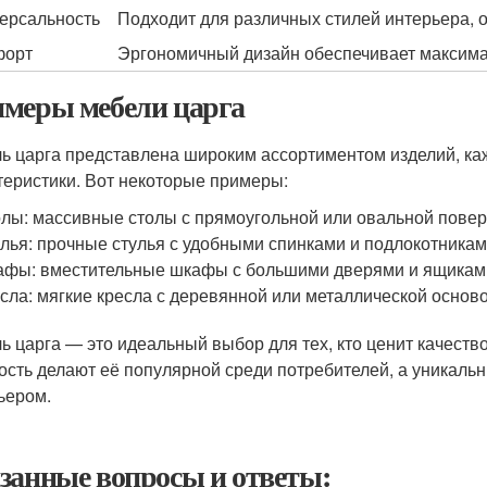
ерсальность
Подходит для различных стилей интерьера, о
форт
Эргономичный дизайн обеспечивает максима
меры мебели царга
ь царга представлена широким ассортиментом изделий, ка
теристики. Вот некоторые примеры:
лы: массивные столы с прямоугольной или овальной повер
лья: прочные стулья с удобными спинками и подлокотникам
фы: вместительные шкафы с большими дверями и ящикам
сла: мягкие кресла с деревянной или металлической осново
ь царга — это идеальный выбор для тех, кто ценит качество
ость делают её популярной среди потребителей, а уникаль
ьером.
занные вопросы и ответы: