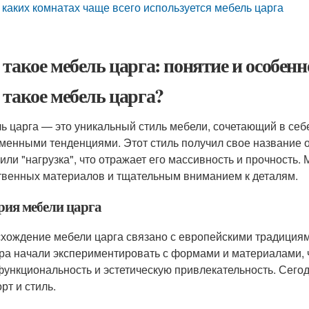
 каких комнатах чаще всего используется мебель царга
 такое мебель царга: понятие и особенн
 такое мебель царга?
ь царга — это уникальный стиль мебели, сочетающий в себ
менными тенденциями. Этот стиль получил свое название от 
" или "нагрузка", что отражает его массивность и прочность
твенных материалов и тщательным вниманием к деталям.
рия мебели царга
хождение мебели царга связано с европейскими традициями
ра начали экспериментировать с формами и материалами, 
функциональность и эстетическую привлекательность. Сегод
рт и стиль.