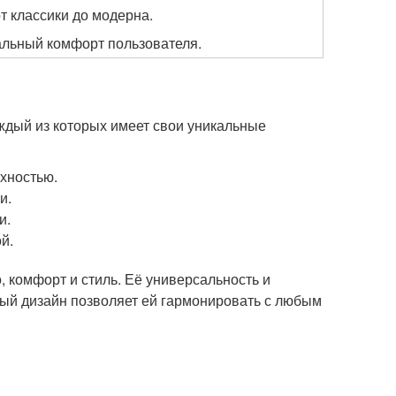
т классики до модерна.
льный комфорт пользователя.
ждый из которых имеет свои уникальные
хностью.
и.
и.
й.
, комфорт и стиль. Её универсальность и
ный дизайн позволяет ей гармонировать с любым