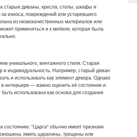
ак старые диваны, кресла, столы, шкафы и
-за износа, повреждений или устаревшего
делана из низкокачественных материалов или
может применяться и к мебели, которая была
еально.
ием уникального, винтажного стиля. Старая
ер и индивидуальность. Например, старый диван
вать и использовать как элемент декора. Однако
я в интерьере — важно оценить её состояние и
 быть использована как основа для создания
и состоянию. "Царга" обычно имеет признаки
 изношена, иметь царапины, трещины или