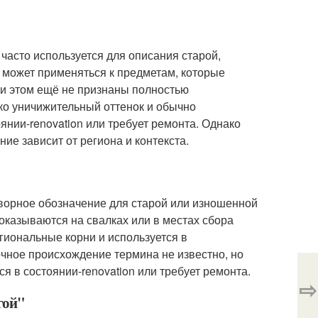
 часто используется для описания старой,
 может применяться к предметам, которые
ри этом ещё не признаны полностью
ко уничижительный оттенок и обычно
янии-renovation или требует ремонта. Однако
ние зависит от региона и контекста.
говорное обозначение для старой или изношенной
 оказываются на свалках или в местах сбора
егиональные корни и используется в
чное происхождение термина не известно, но
я в состоянии-renovation или требует ремонта.
⇨
гой"