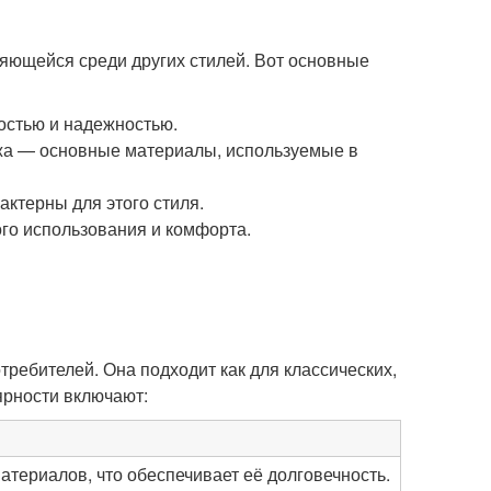
ляющейся среди других стилей. Вот основные
остью и надежностью.
ожа — основные материалы, используемые в
ктерны для этого стиля.
го использования и комфорта.
требителей. Она подходит как для классических,
ярности включают:
атериалов, что обеспечивает её долговечность.