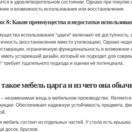
ится в удовлетворительном состоянии. Однако при покупке 
яние и возможность использования или восстановления.
ос 8: Какие преимущества и недостатки использова
ущества использования "царги" включают её доступность, 
гичность (восстановление вместо утилизации). Однако недо
еставрации, ограниченную функциональность и возможное н
 иметь устаревший дизайн, который не подходит для совр
и" требует тщательного подхода и оценки её потенциала.
 такое мебель царга и из чего она обыч
 – незаменимая вещь в мебельном производстве. Является
рукции. Обеспечивает надежную устойчивость предмета, фи
ой.
я мебель состоит из отдельных частей. У стола есть крышк
и досок, брусков.