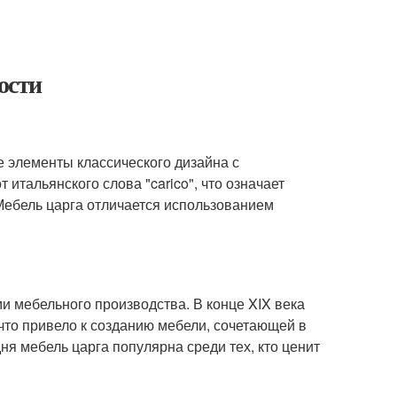
ости
е элементы классического дизайна с
итальянского слова "carico", что означает
. Мебель царга отличается использованием
 мебельного производства. В конце XIX века
что привело к созданию мебели, сочетающей в
ня мебель царга популярна среди тех, кто ценит