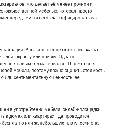
материалов, что делает её менее прочной и
сококачественной мебелью, которая просто
мет перед тем, как его классифицировать как
реставрации. Восстановление может включать в
талей, окраску или обивку. Однако
елённых навыков и материалов. В некоторых
 новой мебели, поэтому важно оценить стоимость
ую или сентиментальную ценность, её
вшей в употреблении мебели, онлайн-площадки,
ь в домах или квартирах, где проводится
ь бесплатно или за небольшую плату, если она