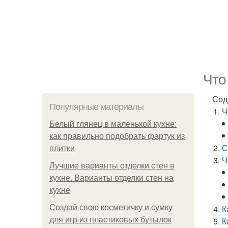
Что
Сод
Популярные материалы
Ч
Белый глянец в маленькой кухне:
как правильно подобрать фартук из
С
плитки
Ч
Лучшие варианты отделки стен в
кухне. Варианты отделки стен на
кухне
Создай свою косметичку и сумку
К
для игр из пластиковых бутылок
К