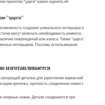
или принятии "царги" важно оценить её
ния "царги"
возможность создания уникального интерьера и
статки могут включать необходимость ремонта
аличие повреждений или износа. Также "царга"
еменных интерьеров. Поэтому использование
но изготавливается
 связующей деталью для укрепления каркасной
ксацию крепежа, прочность соединения ножек с
а и опорные ножки. Детали соединяются при