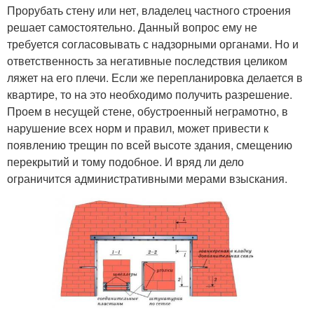
Прорубать стену или нет, владелец частного строения
решает самостоятельно. Данный вопрос ему не
требуется согласовывать с надзорными органами. Но и
ответственность за негативные последствия целиком
ляжет на его плечи. Если же перепланировка делается в
квартире, то на это необходимо получить разрешение.
Проем в несущей стене, обустроенный неграмотно, в
нарушение всех норм и правил, может привести к
появлению трещин по всей высоте здания, смещению
перекрытий и тому подобное. И вряд ли дело
ограничится административными мерами взыскания.