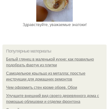
Здравствуйте, уважаемые знатоки!
Популярные материалы
Белый глянец в маленькой кухне: как правильно
подобрать фартук из плитки
Самодельное крыльцо из металла: простые
инструкции для домашних ремонтов
Чем оформить стен кроме обоев. Обои
Улучшите внешний вид своего деревянного дома с
помощью облицовки и отделки фронтона