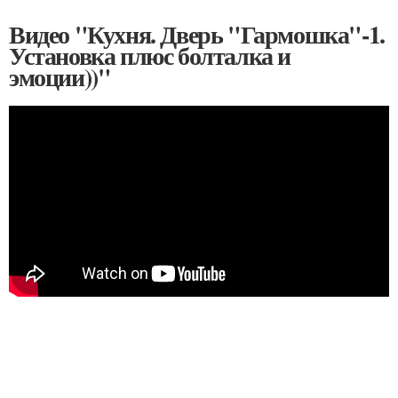
Видео "Кухня. Дверь "Гармошка"-1.
Установка плюс болталка и
эмоции))"