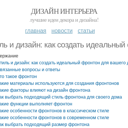
ДИЗАЙН ИНТЕРЬЕРА
лучшие идеи декора и дизайна!
главная
новости
статьи
ль и дизайн: как создать идеальный
ержание
тиль и дизайн: как создать идеальный фронтон для вашего
вязанные вопросы и ответы
то такое фронтон
акие материалы используются для создания фронтонов
акие факторы влияют на дизайн фронтона
ак выбрать подходящий стиль фронтона для своего дома
акие функции выполняет фронтон
акие особенности фронтонов в классическом стиле
акие особенности фронтонов в современном стиле
ак выбрать подходящий размер фронтона