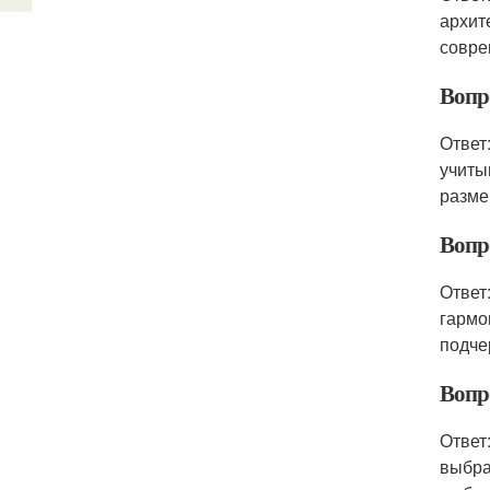
архит
совре
Вопр
Ответ
учиты
разме
Вопр
Ответ
гармо
подче
Вопр
Ответ
выбра