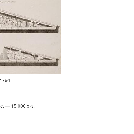
 1794
. — 15 000 экз.