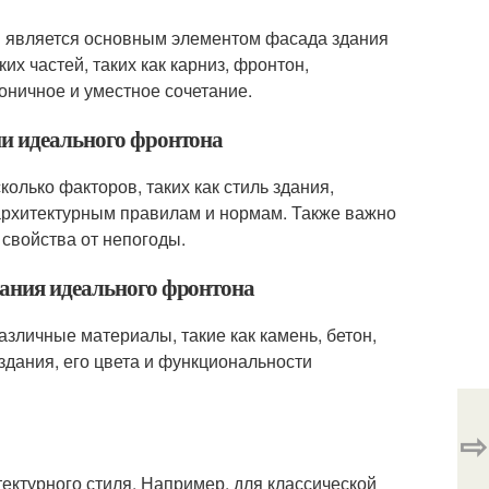
ый является основным элементом фасада здания
их частей, таких как карниз, фронтон,
оничное и уместное сочетание.
ии идеального фронтона
олько факторов, таких как стиль здания,
 архитектурным правилам и нормам. Также важно
свойства от непогоды.
дания идеального фронтона
зличные материалы, такие как камень, бетон,
 здания, его цвета и функциональности
⇨
тектурного стиля. Например, для классической