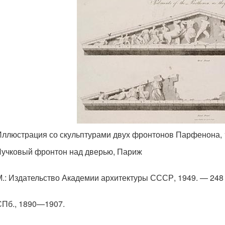
Иллюстрация со скульптурами двух фронтонов Парфенона,
Лучковый фронтон над дверью, Париж
М.
: Издательство Академии архитектуры СССР, 1949. — 248 с
СПб.
, 1890—1907.