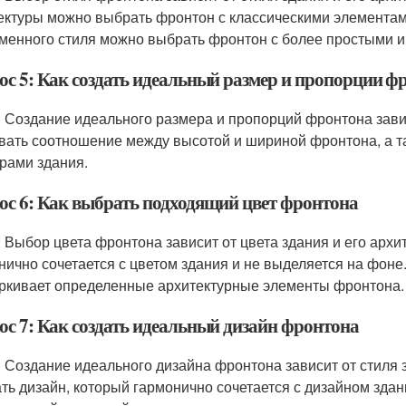
ектуры можно выбрать фронтон с классическими элементами,
менного стиля можно выбрать фронтон с более простыми и
ос 5: Как создать идеальный размер и пропорции ф
: Создание идеального размера и пропорций фронтона зави
вать соотношение между высотой и шириной фронтона, а т
рами здания.
ос 6: Как выбрать подходящий цвет фронтона
: Выбор цвета фронтона зависит от цвета здания и его архи
нично сочетается с цветом здания и не выделяется на фоне
ркивает определенные архитектурные элементы фронтона.
ос 7: Как создать идеальный дизайн фронтона
: Создание идеального дизайна фронтона зависит от стиля з
ть дизайн, который гармонично сочетается с дизайном здан