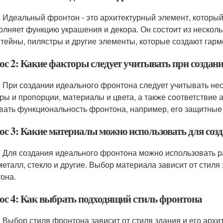
: Идеальный фронтон - это архитектурный элемент, котор
олняет функцию украшения и декора. Он состоит из нескольк
тейны, пилястры и другие элементы, которые создают гарм
ос 2: Какие факторы следует учитывать при создан
: При создании идеального фронтона следует учитывать неск
ры и пропорции, материалы и цвета, а также соответствие
вать функциональность фронтона, например, его защитные 
ос 3: Какие материалы можно использовать для соз
: Для создания идеального фронтона можно использовать ра
 металл, стекло и другие. Выбор материала зависит от стиля
она.
ос 4: Как выбрать подходящий стиль фронтона
: Выбор стиля фронтона зависит от стиля здания и его архи