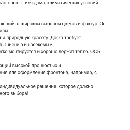
кторов: стиля дома, климатических условий,
чающийся широким выбором цветов и фактур. Он
ям. ️
 и природную красоту. Доска требует
ть гниению и насекомым.
гко монтируется и хорошо держит тепло. ОСБ-
ющий высокой прочностью и
ния для оформления фронтона, например, с
 индивидуальное решение, которое должно
ного выбора!