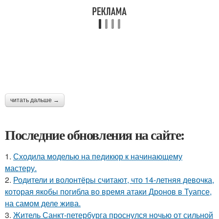
читать дальше →
Последние обновления на сайте:
1.
Сходила моделью на педикюр к начинающему
мастеру.
2.
Родители и волонтёры считают, что 14-летняя девочка,
которая якобы погибла во время атаки Дронов в Туапсе,
на самом деле жива.
3.
Житель Санкт-петербурга проснулся ночью от сильной