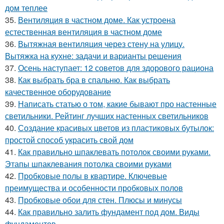
дом теплее
35.
Вентиляция в частном доме. Как устроена
естественная вентиляция в частном доме
36.
Вытяжная вентиляция через стену на улицу.
Вытяжка на кухне: задачи и варианты решения
37.
Осень наступает: 12 советов для здорового рациона
38.
Как выбрать бра в спальню. Как выбрать
качественное оборудование
39.
Написать статью о том, какие бывают про настенные
светильники. Рейтинг лучших настенных светильников
40.
Создание красивых цветов из пластиковых бутылок:
простой способ украсить свой дом
41.
Как правильно шпаклевать потолок своими руками.
Этапы шпаклевания потолка своими руками
42.
Пробковые полы в квартире. Ключевые
преимущества и особенности пробковых полов
43.
Пробковые обои для стен. Плюсы и минусы
44.
Как правильно залить фундамент под дом. Виды
фундаментов