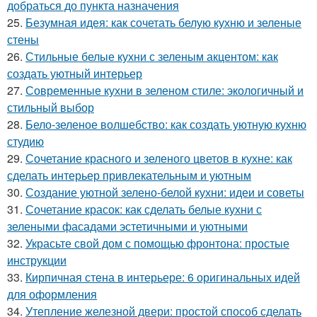
добраться до пункта назначения
25.
Безумная идея: как сочетать белую кухню и зеленые
стены
26.
Стильные белые кухни с зеленым акцентом: как
создать уютный интерьер
27.
Современные кухни в зеленом стиле: экологичный и
стильный выбор
28.
Бело-зеленое волшебство: как создать уютную кухню
студию
29.
Сочетание красного и зеленого цветов в кухне: как
сделать интерьер привлекательным и уютным
30.
Создание уютной зелено-белой кухни: идеи и советы
31.
Сочетание красок: как сделать белые кухни с
зелеными фасадами эстетичными и уютными
32.
Украсьте свой дом с помощью фронтона: простые
инструкции
33.
Кирпичная стена в интерьере: 6 оригинальных идей
для оформления
34.
Утепление железной двери: простой способ сделать