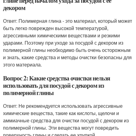
глине перед началом ухода за посудой с ее
декором
Ответ: Полимерная глина - это материал, который может
быть легко поврежден высокой температурой,
агрессивными химическими веществами и резкими
ударами. Поэтому при уходе за посудой с декором из
полимерной глины необходимо быть очень осторожным
и знать, какие средства и методы очистки безопасны для
этого материала.
Вопрос 2: Какие средства очистки нельзя
использовать для посудой с декором из
полимерной глины
Ответ: Не рекомендуется использовать агрессивные
химические вещества, такие как кислоты, щелочи и
аммиачные средства для очистки посудой с декором из
полимерной глины. Эти вещества могут повредить
поверхность глины и сделать ее хрупкой.