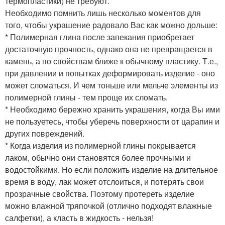
термопластики) не требуют.
Необходимо помнить лишь несколько моментов для
того, чтобы украшение радовало Вас как можно дольше:
* Полимерная глина после запекания приобретает
достаточную прочность, однако она не превращается в
камень, а по свойствам ближе к обычному пластику. Т.е.,
при давлении и попытках деформировать изделие - оно
может сломаться. И чем тоньше или мельче элементы из
полимерной глины - тем проще их сломать.
* Необходимо бережно хранить украшения, когда Вы ими
не пользуетесь, чтобы уберечь поверхности от царапин и
других повреждений.
* Когда изделия из полимерной глины покрывается
лаком, обычно они становятся более прочными и
водостойкими. Но если положить изделие на длительное
время в воду, лак может отслоиться, и потерять свои
прозрачные свойства. Поэтому протереть изделие
можно влажной тряпочкой (отлично подходят влажные
салфетки), а класть в жидкость - нельзя!