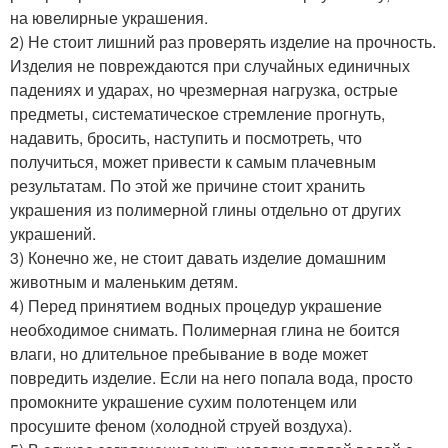
на ювелирные украшения.
2) Не стоит лишний раз проверять изделие на прочность.
Изделия не повреждаются при случайных единичных
падениях и ударах, но чрезмерная нагрузка, острые
предметы, систематическое стремление прогнуть,
надавить, бросить, наступить и посмотреть, что
получиться, может привести к самым плачевным
результатам. По этой же причине стоит хранить
украшения из полимерной глины отдельно от других
украшений.
3) Конечно же, не стоит давать изделие домашним
животным и маленьким детям.
4) Перед принятием водных процедур украшение
необходимое снимать. Полимерная глина не боится
влаги, но длительное пребывание в воде может
повредить изделие. Если на него попала вода, просто
промокните украшение сухим полотенцем или
просушите феном (холодной струей воздуха).