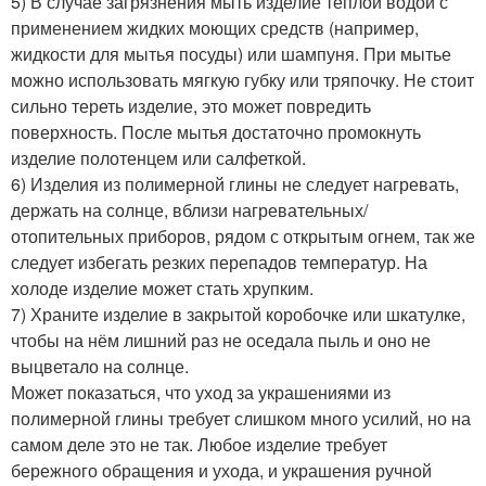
5) В случае загрязнения мыть изделие теплой водой с
применением жидких моющих средств (например,
жидкости для мытья посуды) или шампуня. При мытье
можно использовать мягкую губку или тряпочку. Не стоит
сильно тереть изделие, это может повредить
поверхность. После мытья достаточно промокнуть
изделие полотенцем или салфеткой.
6) Изделия из полимерной глины не следует нагревать,
держать на солнце, вблизи нагревательных/
отопительных приборов, рядом с открытым огнем, так же
следует избегать резких перепадов температур. На
холоде изделие может стать хрупким.
7) Храните изделие в закрытой коробочке или шкатулке,
чтобы на нём лишний раз не оседала пыль и оно не
выцветало на солнце.
Может показаться, что уход за украшениями из
полимерной глины требует слишком много усилий, но на
самом деле это не так. Любое изделие требует
бережного обращения и ухода, и украшения ручной