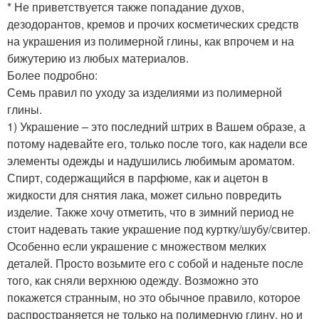
* Не приветствуется также попадание духов,
дезодорантов, кремов и прочих косметических средств
на украшения из полимерной глины, как впрочем и на
бижутерию из любых материалов.
Более подробно:
Семь правил по уходу за изделиями из полимерной
глины.
1) Украшение – это последний штрих в Вашем образе, а
потому надевайте его, только после того, как надели все
элементы одежды и надушились любимым ароматом.
Спирт, содержащийся в парфюме, как и ацетон в
жидкости для снятия лака, может сильно повредить
изделие. Также хочу отметить, что в зимний период не
стоит надевать такие украшение под куртку/шубу/свитер.
Особенно если украшение с множеством мелких
деталей. Просто возьмите его с собой и наденьте после
того, как сняли верхнюю одежду. Возможно это
покажется странным, но это обычное правило, которое
распространяется не только на полимерную глину, но и