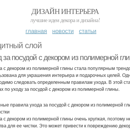
ДИЗАЙН ИНТЕРЬЕРА
лучшие идеи декора и дизайна!
главная
новости
статьи
итный слой
д за посудой с декором из полимерной гл
а с декором из полимерной глины стала популярным тренд
ьзована для украшения интерьера и подарочных целей. Одн
одимо следовать определенным правилам ухода. В этой ст
ах по уходу за посудой с декором из полимерной глины.
ные правила ухода за посудой с декором из полимерной гл
истки
а с декором из полимерной глины очень хрупкая, поэтому 
тва для ее чистки. Это может привести к повреждению деко