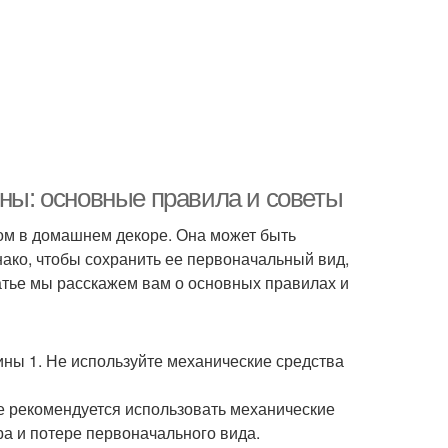
ины: основные правила и советы
ом в домашнем декоре. Она может быть
ако, чтобы сохранить ее первоначальный вид,
атье мы расскажем вам о основных правилах и
ины 1. Не используйте механические средства
не рекомендуется использовать механические
ра и потере первоначального вида.