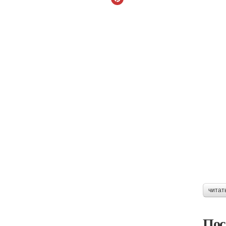
читат
Пос