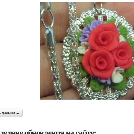
ь дальше →
ледние обновления на сайте: