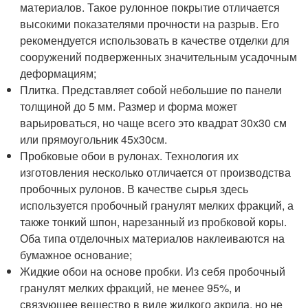
материалов. Такое рулонное покрытие отличается
высокими показателями прочности на разрыв. Его
рекомендуется использовать в качестве отделки для
сооружений подверженных значительным усадочным
деформациям;
Плитка. Представляет собой небольшие по панели
толщиной до 5 мм. Размер и форма может
варьироваться, но чаще всего это квадрат 30х30 см
или прямоугольник 45х30см.
Пробковые обои в рулонах. Технология их
изготовления несколько отличается от производства
пробочных рулонов. В качестве сырья здесь
используется пробочный гранулят мелких фракций, а
также тонкий шпон, нарезанный из пробковой коры.
Оба типа отделочных материалов наклеиваются на
бумажное основание;
Жидкие обои на основе пробки. Из себя пробочный
гранулят мелких фракций, не менее 95%, и
связующее вещество в виде жидкого акрила, но не