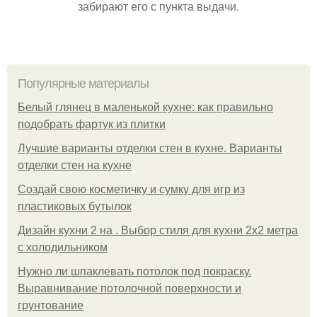
забирают его с пункта выдачи.
Популярные материалы
Белый глянец в маленькой кухне: как правильно
подобрать фартук из плитки
Лучшие варианты отделки стен в кухне. Варианты
отделки стен на кухне
Создай свою косметичку и сумку для игр из
пластиковых бутылок
Дизайн кухни 2 на . Выбор стиля для кухни 2х2 метра
с холодильником
Нужно ли шпаклевать потолок под покраску.
Выравнивание потолочной поверхности и
грунтование