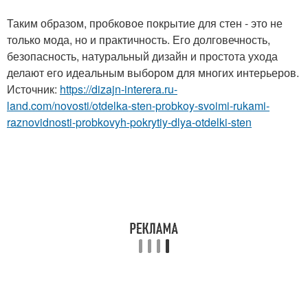
Таким образом, пробковое покрытие для стен - это не
только мода, но и практичность. Его долговечность,
безопасность, натуральный дизайн и простота ухода
делают его идеальным выбором для многих интерьеров.
Источник:
https://dizajn-interera.ru-
land.com/novosti/otdelka-sten-probkoy-svoimi-rukami-
raznovidnosti-probkovyh-pokrytiy-dlya-otdelki-sten