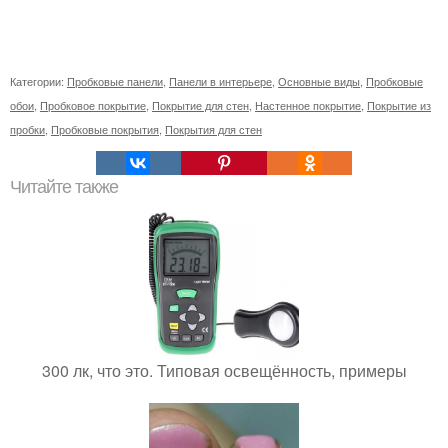
Категории:
Пробковые панели
,
Панели в интерьере
,
Основные виды
,
Пробковые
обои
,
Пробковое покрытие
,
Покрытие для стен
,
Настенное покрытие
,
Покрытие из
пробки
,
Пробковые покрытия
,
Покрытия для стен
Читайте также
300 лк, что это. Типовая освещённость, примеры