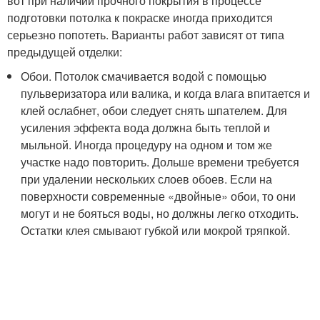
вот при наличии прочного покрытия в процессе
подготовки потолка к покраске иногда приходится
серьезно попотеть. Варианты работ зависят от типа
предыдущей отделки:
Обои. Потолок смачивается водой с помощью
пульверизатора или валика, и когда влага впитается и
клей ослабнет, обои следует снять шпателем. Для
усиления эффекта вода должна быть теплой и
мыльной. Иногда процедуру на одном и том же
участке надо повторить. Дольше времени требуется
при удалении нескольких слоев обоев. Если на
поверхности современные «двойные» обои, то они
могут и не бояться воды, но должны легко отходить.
Остатки клея смывают губкой или мокрой тряпкой.