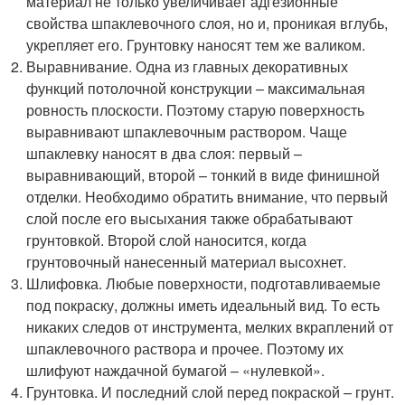
материал не только увеличивает адгезионные
свойства шпаклевочного слоя, но и, проникая вглубь,
укрепляет его. Грунтовку наносят тем же валиком.
Выравнивание. Одна из главных декоративных
функций потолочной конструкции – максимальная
ровность плоскости. Поэтому старую поверхность
выравнивают шпаклевочным раствором. Чаще
шпаклевку наносят в два слоя: первый –
выравнивающий, второй – тонкий в виде финишной
отделки. Необходимо обратить внимание, что первый
слой после его высыхания также обрабатывают
грунтовкой. Второй слой наносится, когда
грунтовочный нанесенный материал высохнет.
Шлифовка. Любые поверхности, подготавливаемые
под покраску, должны иметь идеальный вид. То есть
никаких следов от инструмента, мелких вкраплений от
шпаклевочного раствора и прочее. Поэтому их
шлифуют наждачной бумагой – «нулевкой».
Грунтовка. И последний слой перед покраской – грунт.