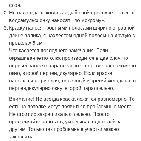
слоя.
Не надо ждать, когда каждый слой просохнет. То есть
водоэмульсионку наносят «по мокрому».
Краску наносят ровными полосами шириною, равной
длине валика, с нахлестом одной полосы на другую в
пределах 5 см.
Что касается последнего замечания. Если
окрашивание потолка производится в два слоя, то
первый наносят параллельно стене, где расположено
окно, второй перпендикулярно. Если краска
наносится в три слоя, то первый и третий укладывают
перпендикулярно окну, второй параллельно.
Внимание! Не всегда краска ложится равномерно. То
есть на потолке могут появиться проблемные места.
Не стоит их закрашивать отдельно. Просто
продолжайте работать, укладывая один слой за
другим. Только так проблемные участки можно
закрасить.