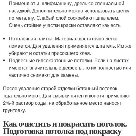
Применяют и шлифмашину, дрель со специальной
насадкой. Дополнительно можно использовать щетку
по металлу. Слабый слой соскребают шпателем.
Очень стойкие участки краски оставляют как есть.
Потолочная плитка. Материал достаточно легко
ломается. Для удаления применяется шпатель. Им же
убирают и остатки присохшего клея.
Подвесные гипсокартонные потолки. Если на листах
имеются значительные дефекты, то их полностью или
частично снимают для замены.
После удаления старой отделки бетонный потолок
тщательно моют. Для смывки пятен и копоти применяют
2%-й раствор соды, на обработанное место наносят
грунтовку.
Как очистить и покрасить потолок.
Подготовка потолка под покраску