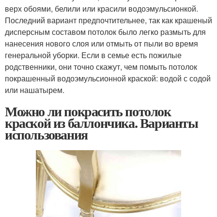
верх обоями, белили или красили водоэмульсионкой.
Последний вариант предпочтительнее, так как крашеный
дисперсным составом потолок было легко размыть для
нанесения нового слоя или отмыть от пыли во время
генеральной уборки. Если в семье есть пожилые
родственники, они точно скажут, чем помыть потолок
покрашенный водоэмульсионной краской: водой с содой
или нашатырем.
Можно ли покрасить потолок
краской из баллончика. Варианты
использования