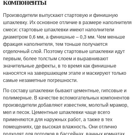
компоненты
Производители выпускают стартовую и финишную
шпаклевку. Их основное отличие в размере наполнителя
смеси: стартовые шпаклевки имеют наполнители
диаметром 0,6 мм, а финишные – 0,3 мм. Чем меньше
фракция наполнителя, тем тоньше получается
отделочный слой. Поэтому стартовые шпаклевки идут
первым, более толстым слоем и выравнивают
значительные дефекты, в то время как финишные
наносятся на завершающем этапе и маскируют только
самые незаметные погрешности.
По составу шпаклевки бывают цементные, гипсовые и
полимерные. В качестве вспомогательных компонентов
производители добавляют известняк, молотый мрамор,
мел и песок. Цементные шпаклевки чаще всего
применяются для наружных работ, а также в тех
помещениях, где высокая влажность. Они отлично
подходят для потолков в бассейнах, ванных комнатах,