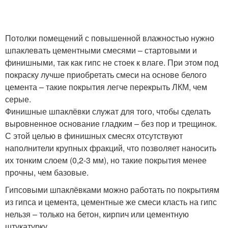
Потолки помещений с повышенной влажностью нужно
шпаклевать цементными смесями – стартовыми и
финишными, так как гипс не стоек к влаге. При этом под
покраску лучше приобретать смеси на основе белого
цемента – такие покрытия легче перекрыть ЛКМ, чем
серые.
Финишные шпаклёвки служат для того, чтобы сделать
выровненное основание гладким – без пор и трещинок.
С этой целью в финишных смесях отсутствуют
наполнители крупных фракций, что позволяет наносить
их тонким слоем (0,2-3 мм), но такие покрытия менее
прочны, чем базовые.
Гипсовыми шпаклёвками можно работать по покрытиям
из гипса и цемента, цементные же смеси класть на гипс
нельзя – только на бетон, кирпич или цементную
штукатурку.