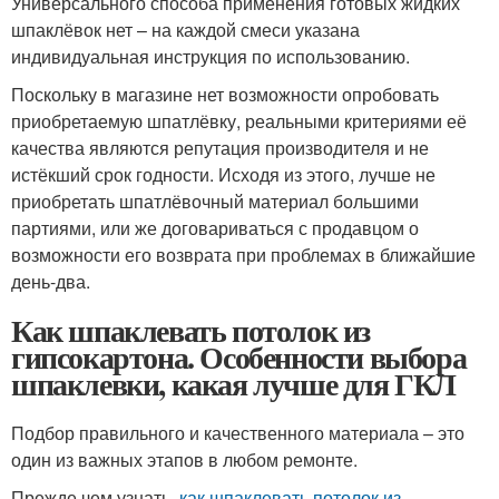
Универсального способа применения готовых жидких
шпаклёвок нет – на каждой смеси указана
индивидуальная инструкция по использованию.
Поскольку в магазине нет возможности опробовать
приобретаемую шпатлёвку, реальными критериями её
качества являются репутация производителя и не
истёкший срок годности. Исходя из этого, лучше не
приобретать шпатлёвочный материал большими
партиями, или же договариваться с продавцом о
возможности его возврата при проблемах в ближайшие
день-два.
Как шпаклевать потолок из
гипсокартона. Особенности выбора
шпаклевки, какая лучше для ГКЛ
Подбор правильного и качественного материала – это
один из важных этапов в любом ремонте.
Прежде чем узнать,
как шпаклевать потолок из