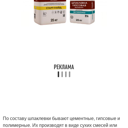
По составу шпаклевки бывают цементные, гипсовые и
полимерные. Их производят в виде сухих смесей или