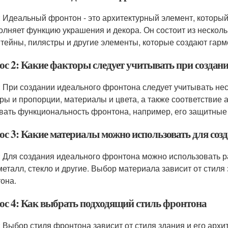
: Идеальный фронтон - это архитектурный элемент, котор
олняет функцию украшения и декора. Он состоит из нескольк
тейны, пилястры и другие элементы, которые создают гарм
ос 2: Какие факторы следует учитывать при создан
: При создании идеального фронтона следует учитывать неск
ры и пропорции, материалы и цвета, а также соответствие
вать функциональность фронтона, например, его защитные 
ос 3: Какие материалы можно использовать для соз
: Для создания идеального фронтона можно использовать ра
 металл, стекло и другие. Выбор материала зависит от стиля
она.
ос 4: Как выбрать подходящий стиль фронтона
: Выбор стиля фронтона зависит от стиля здания и его архи