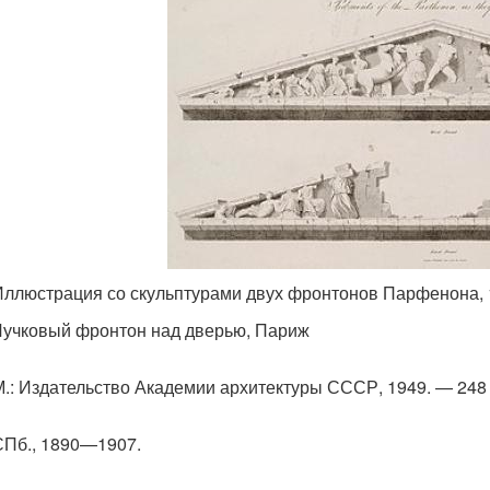
Иллюстрация со скульптурами двух фронтонов Парфенона,
Лучковый фронтон над дверью, Париж
М.
: Издательство Академии архитектуры СССР, 1949. — 248 с
СПб.
, 1890—1907.