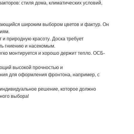
кторов: стиля дома, климатических условий,
чающийся широким выбором цветов и фактур. Он
ям. ️
 и природную красоту. Доска требует
ть гниению и насекомым.
гко монтируется и хорошо держит тепло. ОСБ-
ющий высокой прочностью и
ния для оформления фронтона, например, с
 индивидуальное решение, которое должно
ного выбора!