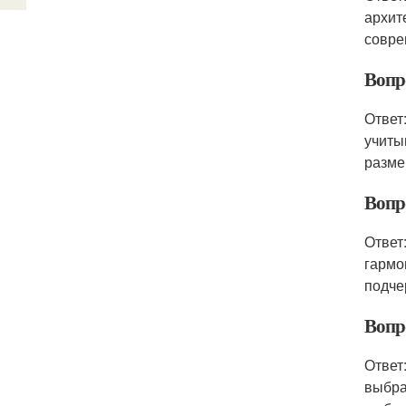
архит
совре
Вопр
Ответ
учиты
разме
Вопр
Ответ
гармо
подче
Вопр
Ответ
выбра