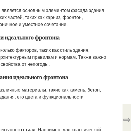
ый является основным элементом фасада здания
их частей, таких как карниз, фронтон,
оничное и уместное сочетание.
ии идеального фронтона
олько факторов, таких как стиль здания,
 архитектурным правилам и нормам. Также важно
свойства от непогоды.
дания идеального фронтона
зличные материалы, такие как камень, бетон,
 здания, его цвета и функциональности
⇨
тектурного стиля. Например, для классической