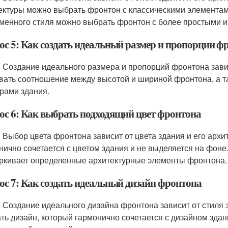
ектуры можно выбрать фронтон с классическими элементами,
менного стиля можно выбрать фронтон с более простыми и
ос 5: Как создать идеальный размер и пропорции ф
: Создание идеального размера и пропорций фронтона зави
вать соотношение между высотой и шириной фронтона, а т
рами здания.
ос 6: Как выбрать подходящий цвет фронтона
: Выбор цвета фронтона зависит от цвета здания и его архи
нично сочетается с цветом здания и не выделяется на фоне
ркивает определенные архитектурные элементы фронтона.
ос 7: Как создать идеальный дизайн фронтона
: Создание идеального дизайна фронтона зависит от стиля з
ть дизайн, который гармонично сочетается с дизайном здан