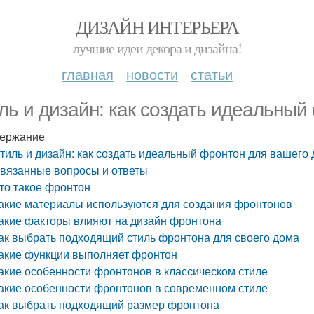
ДИЗАЙН ИНТЕРЬЕРА
лучшие идеи декора и дизайна!
главная
новости
статьи
ль и дизайн: как создать идеальный
ержание
тиль и дизайн: как создать идеальный фронтон для вашего
вязанные вопросы и ответы
то такое фронтон
акие материалы используются для создания фронтонов
акие факторы влияют на дизайн фронтона
ак выбрать подходящий стиль фронтона для своего дома
акие функции выполняет фронтон
акие особенности фронтонов в классическом стиле
акие особенности фронтонов в современном стиле
ак выбрать подходящий размер фронтона