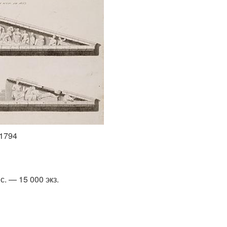
 1794
. — 15 000 экз.