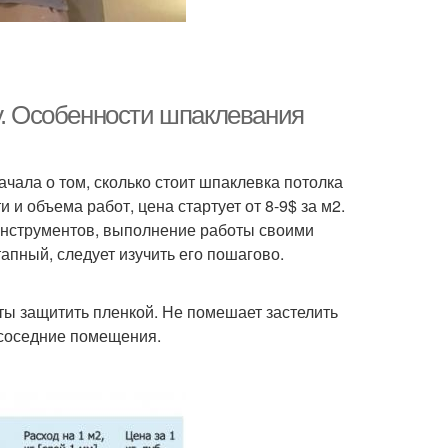
у. Особенности шпаклевания
ачала о том, сколько стоит шпаклевка потолка
 и объема работ, цена стартует от 8-9$ за м2.
 инструментов, выполнение работы своими
пный, следует изучить его пошагово.
ты защитить пленкой. Не помешает застелить
 соседние помещения.