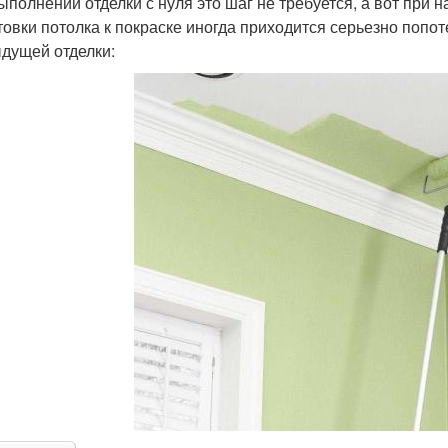
ыполнении отделки с нуля это шаг не требуется, а вот при 
товки потолка к покраске иногда приходится серьезно попот
дущей отделки: