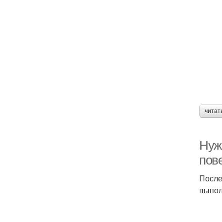
читат
Нуж
пов
После
выпол