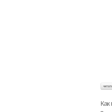
читат
Как 