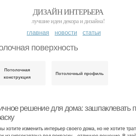
ДИЗАЙН ИНТЕРЬЕРА
лучшие идеи декора и дизайна!
главная
новости
статьи
олочная поверхность
Потолочная
Потолочный профиль
конструкция
ичное решение для дома: зашпаклевать по
раску
вы хотите изменить интерьер своего дома, но не хотите тра
ок из гипсокартона под покраску – отличное решение. В этой