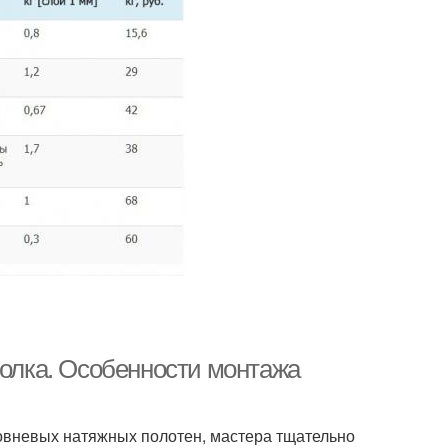
толка. Особенности монтажа
овневых натяжных полотен, мастера тщательно