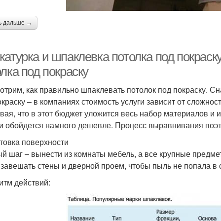
ь дальше →
катурка и шпаклевка потолка под покраск
лка под покраску
отрим, как правильно шпаклевать потолок под покраску. Сн
окраску – в компаниях стоимость услуги зависит от сложности
вая, что в этот бюджет уложится весь набор материалов и
и обойдется намного дешевле. Процесс выравнивания поэта
товка поверхности
й шаг – вынести из комнаты мебель, а все крупные предме
 завешать стены и дверной проем, чтобы пыль не попала в
итм действий: