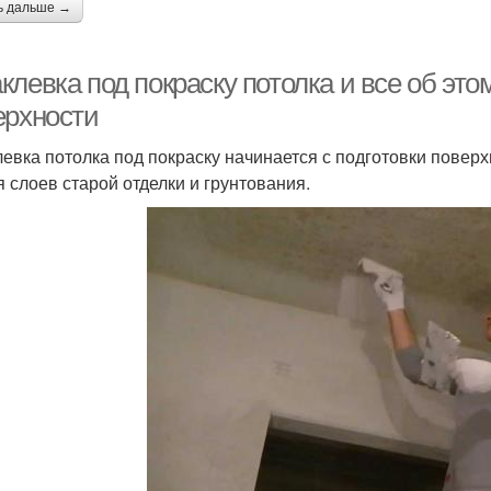
ь дальше →
левка под покраску потолка и все об это
ерхности
евка потолка под покраску начинается с подготовки поверх
я слоев старой отделки и грунтования.