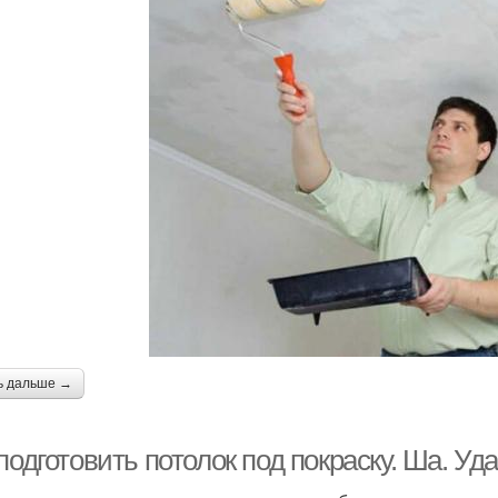
ь дальше →
подготовить потолок под покраску. Ша. Уд