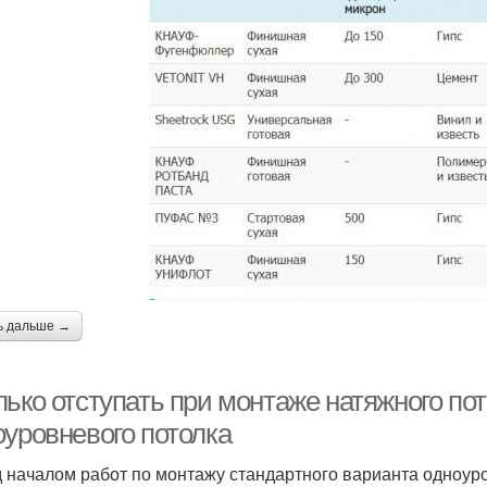
ь дальше →
лько отступать при монтаже натяжного по
оуровневого потолка
 началом работ по монтажу стандартного варианта одноур