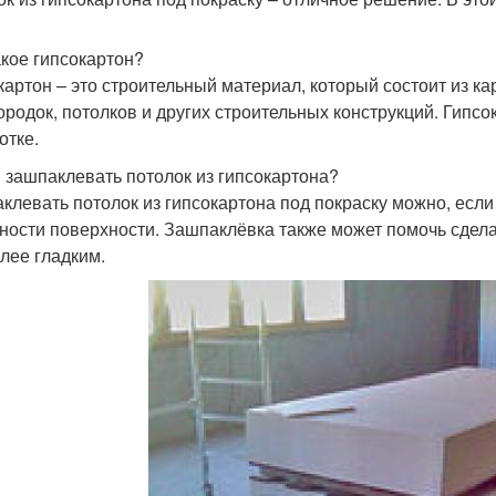
акое гипсокартон?
картон – это строительный материал, который состоит из ка
ородок, потолков и других строительных конструкций. Гипсок
отке.
 зашпаклевать потолок из гипсокартона?
клевать потолок из гипсокартона под покраску можно, если
ности поверхности. Зашпаклёвка также может помочь сделат
олее гладким.