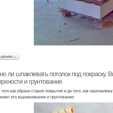
ь дальше →
но ли шпаклевать потолок под покраску. 
ерхности и грунтование
 того как убрано старое покрытие и до того, как зашпаклев
няют его выравнивание и грунтование: