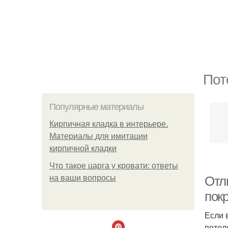
Пот
Популярные материалы
Кирпичная кладка в интерьере.
Материалы для имитации
кирпичной кладки
Что такое царга у кровати: ответы
на ваши вопросы
Отл
пок
Если 
потол