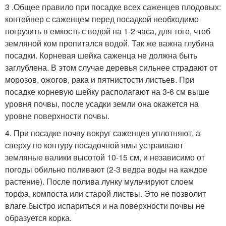
3 .Общее правило при посадке всех саженцев плодовых:
контейнер с саженцем перед посадкой необходимо
погрузить в емкость с водой на 1-2 часа, для того, чтоб
земляной ком пропитался водой. Так же важна глубина
посадки. Корневая шейка саженца не должна быть
заглублена. В этом случае деревья сильнее страдают от
морозов, ожогов, рака и пятнистости листьев. При
посадке корневую шейку располагают на 3-6 см выше
уровня почвы, после усадки земли она окажется на
уровне поверхности почвы.
4. При посадке почву вокруг саженцев уплотняют, а
сверху по контуру посадочной ямы устраивают
земляные валики высотой 10-15 см, и независимо от
погоды обильно поливают (2-3 ведра воды на каждое
растение). После полива лунку мульчируют слоем
торфа, компоста или старой листвы. Это не позволит
влаге быстро испариться и на поверхности почвы не
образуется корка.