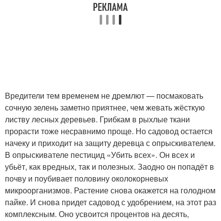
Вредители тем временем не дремлют — посмаковать
сочную зелень заметно приятнее, чем жевать жёсткую
листву лесных деревьев. Грибкам в рыхлые ткани
прорасти тоже несравнимо проще. Но садовод остается
начеку и приходит на защиту деревца с опрыскивателем.
В опрыскивателе пестицид «Убить всех». Он всех и
убьёт, как вредных, так и полезных. Заодно он попадёт в
почву и поубивает половину околокорневых
микроорганизмов. Растение снова окажется на голодном
пайке. И снова придет садовод с удобрением, на этот раз
комплексным. Оно усвоится процентов на десять,