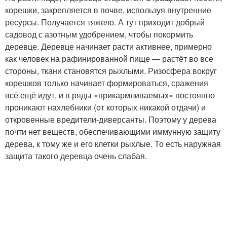
корешки, закрепляется в почве, используя внутренние
ресурсы. Получается тяжело. А тут приходит добрый
садовод с азотным удобрением, чтобы покормить
деревце. Деревце начинает расти активнее, примерно
как человек на рафинированной пище — растёт во все
стороны, ткани становятся рыхлыми. Ризосфера вокруг
корешков только начинает формироваться, сражения
всё ещё идут, и в ряды «прикармливаемых» постоянно
проникают нахлебники (от которых никакой отдачи) и
откровенные вредители-диверсанты. Поэтому у дерева
почти нет веществ, обеспечивающими иммунную защиту
дерева, к тому же и его клетки рыхлые. То есть наружная
защита такого деревца очень слабая.