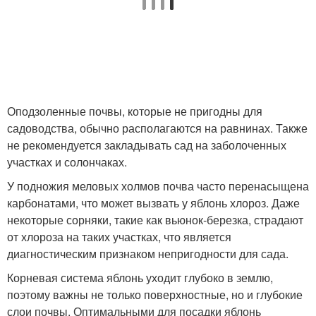
Оподзоленные почвы, которые не пригодны для
садоводства, обычно располагаются на равнинах. Также
не рекомендуется закладывать сад на заболоченных
участках и солончаках.
У подножия меловых холмов почва часто перенасыщена
карбонатами, что может вызвать у яблонь хлороз. Даже
некоторые сорняки, такие как вьюнок-березка, страдают
от хлороза на таких участках, что является
диагностическим признаком непригодности для сада.
Корневая система яблонь уходит глубоко в землю,
поэтому важны не только поверхностные, но и глубокие
слои почвы. Оптимальными для посадки яблонь