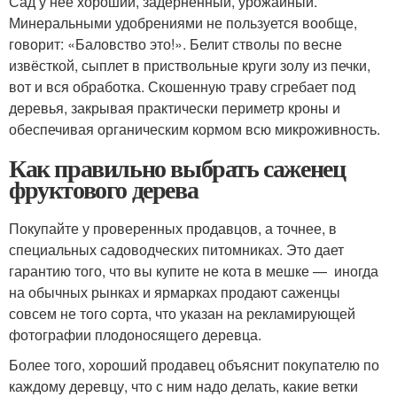
Сад у неё хороший, задернённый, урожайный.
Минеральными удобрениями не пользуется вообще,
говорит: «Баловство это!». Белит стволы по весне
извёсткой, сыплет в приствольные круги золу из печки,
вот и вся обработка. Скошенную траву сгребает под
деревья, закрывая практически периметр кроны и
обеспечивая органическим кормом всю микроживность.
Как правильно выбрать саженец
фруктового дерева
Покупайте у проверенных продавцов, а точнее, в
специальных садоводческих питомниках. Это дает
гарантию того, что вы купите не кота в мешке — иногда
на обычных рынках и ярмарках продают саженцы
совсем не того сорта, что указан на рекламирующей
фотографии плодоносящего деревца.
Более того, хороший продавец объяснит покупателю по
каждому деревцу, что с ним надо делать, какие ветки