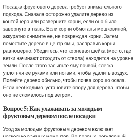
Посадка фруктового дерева требует внимательного
подхода. Сначала осторожно удалите дерево из
контейнера или разверните корни, если оно было
завернуто в ткань. Если корни обмотаны мешковиной,
аккуратно снимите ее, не повреждая корни. Затем
поместите дерево в центр ямы, расправив корни
равномерно. Убедитесь, что корневая шейка (место, где
ветки начинают отходить от ствола) находится на уровне
земли. После этого засыпьте яму почвой, слегка
уплотняя ее руками или ногами, чтобы удалить воздух.
Полейте дерево обильно, чтобы почва хорошо осела.
Если необходимо, установите опору для дерева, чтобы
оно не сломалось под ветром.
Вопрос 5: Как ухаживать за молодым
фруктовым деревом после посадки
Уход за молодым фруктовым деревом включает
несколько важных моментов. Во-первых, регулярный