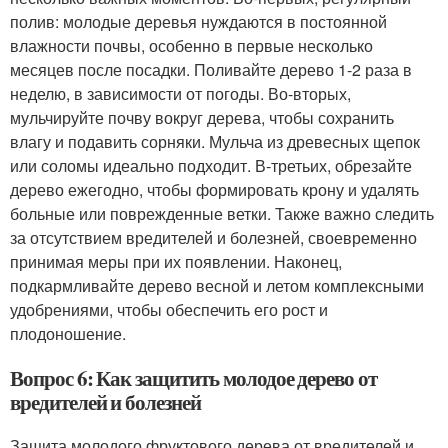
полив: молодые деревья нуждаются в постоянной
влажности почвы, особенно в первые несколько
месяцев после посадки. Поливайте дерево 1-2 раза в
неделю, в зависимости от погоды. Во-вторых,
мульчируйте почву вокруг дерева, чтобы сохранить
влагу и подавить сорняки. Мульча из древесных щепок
или соломы идеально подходит. В-третьих, обрезайте
дерево ежегодно, чтобы формировать крону и удалять
больные или поврежденные ветки. Также важно следить
за отсутствием вредителей и болезней, своевременно
принимая меры при их появлении. Наконец,
подкармливайте дерево весной и летом комплексными
удобрениями, чтобы обеспечить его рост и
плодоношение.
Вопрос 6: Как защитить молодое дерево от
вредителей и болезней
Защита молодого фруктового дерева от вредителей и