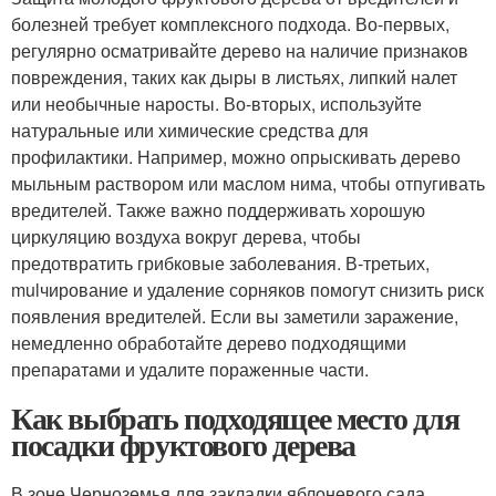
болезней требует комплексного подхода. Во-первых,
регулярно осматривайте дерево на наличие признаков
повреждения, таких как дыры в листьях, липкий налет
или необычные наросты. Во-вторых, используйте
натуральные или химические средства для
профилактики. Например, можно опрыскивать дерево
мыльным раствором или маслом нима, чтобы отпугивать
вредителей. Также важно поддерживать хорошую
циркуляцию воздуха вокруг дерева, чтобы
предотвратить грибковые заболевания. В-третьих,
mulчирование и удаление сорняков помогут снизить риск
появления вредителей. Если вы заметили заражение,
немедленно обработайте дерево подходящими
препаратами и удалите пораженные части.
Как выбрать подходящее место для
посадки фруктового дерева
В зоне Черноземья для закладки яблоневого сада