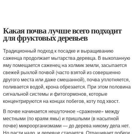
Какая почва лучше всего подходит
для фруктовых деревьев
Традиционный подход к посадке и выращиванию
саженца продолжает мытарства деревца. В выкопанную
яму помещается саженец на холмик земли, засыпается
свежей рыхлой почвой (часто взятой из совершенно
другого места или даже смешанной), почва уплотняется,
поливается водой, крона обрезается. При этом половина
сигнальной системы и фитогормонов, которые
концентрируются на концах побегов, коту под хвост.
В почве начинается нешуточное «сражение» между
местными (по краям ямы) и пришлыми (в насыпной
почве) микроорганизмами — до дерева никому дела нет.
Но расти надо, и деревце старается. Отращивает побеги,