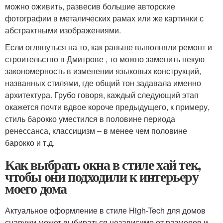
можно оживить, развесив большие авторские
фотографии в металических рамах или же картинки с
абстрактными изображениями.
Если оглянуться на то, как раньше выполняли ремонт и
строительство в Дмитрове , то можно заменить некую
закономерность в изменении языковых конструкций,
названных стилями, где общий тон задавала именно
архитектура. Грубо говоря, каждый следующий этап
окажется почти вдвое короче предыдущего, к примеру,
стиль барокко уместился в половине периода
ренессанса, классицизм – в менее чем половине
барокко и т.д.
Как выбрать окна в стиле хай тек,
чтобы они подходили к интерьеру
моего дома
Актуальное оформление в стиле High-Tech для домов
снаружи может выбираться независимо от размеров и