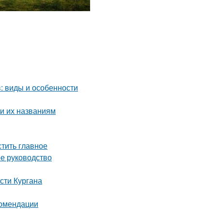
: виды и особенности
и их названиям
тить главное
ое руководство
сти Кургана
комендации