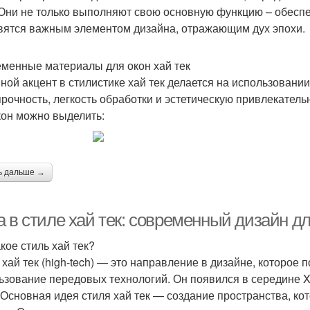
 Они не только выполняют свою основную функцию – обеспе
вятся важным элементом дизайна, отражающим дух эпохи.
менные материалы для окон хай тек
ной акцент в стилистике хай тек делается на использовани
прочность, легкость обработки и эстетическую привлекате
кон можно выделить:
ь дальше →
а в стиле хай тек: современный дизайн д
кое стиль хай тек?
 хай тек (high-tech) — это направление в дизайне, которое
ьзование передовых технологий. Он появился в середине XX
 Основная идея стиля хай тек — создание пространства, ко