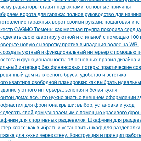
чему радиаторы ставят под окнами: основные причины
бираем ворота для гаража: полное руководство для начи
готовление гаражных ворот своими руками: пошаговая инс
кестр CAGMO Тюмень: как местная группа покорила сердц
к сделать свою квартиру уютной и стильной с помощью 100 
оверьте новую сыворотку против выпадения волос на WB.
к создать уютный и функциональный интерьер с помощью п
остота и функциональность: 16 основных правил дизайна 
ильный интерьер без финансовых потерь: практические со
ревянный дом из клееного бруса: удобство и эстетика
кого квартира свободной планировки: как выбрать идеальн
здание уютного интерьера: зеленая и белая кухня
онтон дома: все, что нужно знать о внешнем оформлении з
офнастил для фронтона крыши: выбор, установка и уход
к сделать свой дом узнаваемым с помощью красивого фрон
афчики для спортивных раздевалок. Шкафчики для раздев
стер-класс: как выбрать и установить шкаф для раздевалк
тяжка для кухни через стену. Конструкция и принцип работ