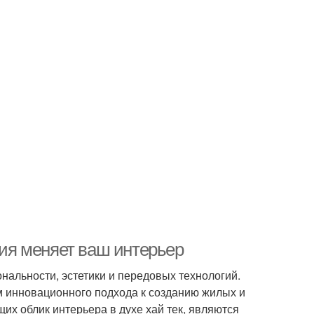
гия меняет ваш интерьер
альности, эстетики и передовых технологий.
ом инновационного подхода к созданию жилых и
их облик интерьера в духе хай тек, являются