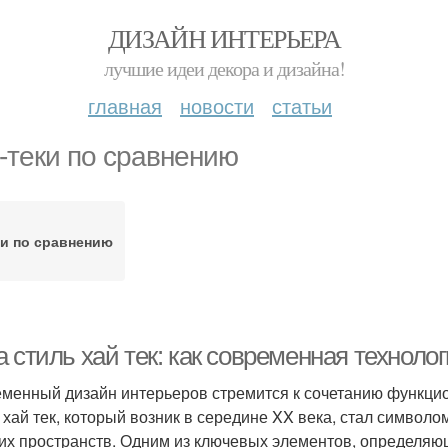
ДИЗАЙН ИНТЕРЬЕРА
лучшие идеи декора и дизайна!
главная
новости
статьи
-теки по сравнению
ки по сравнению
 стиль хай тек: как современная техноло
менный дизайн интерьеров стремится к сочетанию функцион
 хай тек, который возник в середине XX века, стал символ
их пространств. Одним из ключевых элементов, определяющ