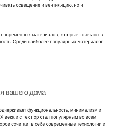
чивать освещение и вентиляцию, но и
и современных материалов, которые сочетают в
льность. Среди наиболее популярных материалов
ля вашего дома
 подчеркивает функциональность, минимализм и
 века и с тех пор стал популярным во всем
торое сочетает в себе современные технологии и