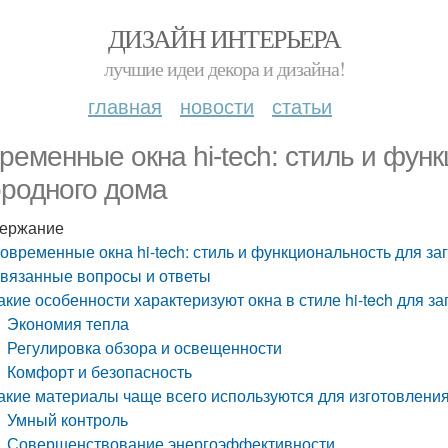
ДИЗАЙН ИНТЕРЬЕРА
лучшие идеи декора и дизайна!
главная
новости
статьи
ременные окна hi-tech: стиль и фун
ородного дома
ержание
овременные окна hi-tech: стиль и функциональность для за
вязанные вопросы и ответы
акие особенности характеризуют окна в стиле hi-tech для з
Экономия тепла
Регулировка обзора и освещенности
Комфорт и безопасность
акие материалы чаще всего используются для изготовления 
Умный контроль
Совершенствование энергоэффективности