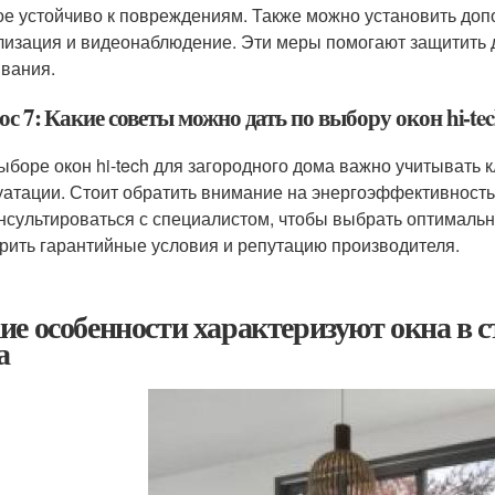
ое устойчиво к повреждениям. Также можно установить доп
лизация и видеонаблюдение. Эти меры помогают защитить д
вания.
с 7: Какие советы можно дать по выбору окон hi-te
ыборе окон hi-tech для загородного дома важно учитывать 
уатации. Стоит обратить внимание на энергоэффективность
нсультироваться с специалистом, чтобы выбрать оптимальн
рить гарантийные условия и репутацию производителя.
ие особенности характеризуют окна в ст
а