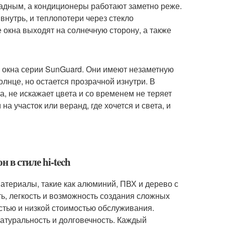
ладным, а кондиционеры работают заметно реже.
нутрь, и теплопотери через стекло
 окна выходят на солнечную сторону, а также
е окна серии SunGuard. Они имеют незаметную
олнце, но остается прозрачной изнутри. В
, не искажает цвета и со временем не теряет
на участок или веранд, где хочется и света, и
 в стиле hi-tech
материалы, такие как алюминий, ПВХ и дерево с
ь, легкость и возможность создания сложных
стью и низкой стоимостью обслуживания.
натуральность и долговечность. Каждый