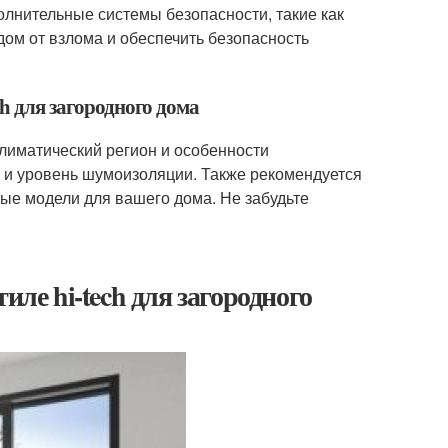
олнительные системы безопасности, такие как
ом от взлома и обеспечить безопасность
ch для загородного дома
климатический регион и особенности
 и уровень шумоизоляции. Также рекомендуется
ые модели для вашего дома. Не забудьте
иле hi-tech для загородного