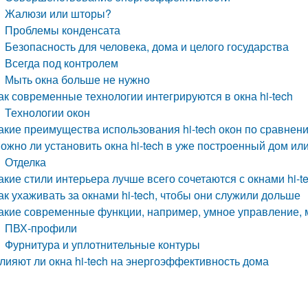
Жалюзи или шторы?
Проблемы конденсата
Безопасность для человека, дома и целого государства
Всегда под контролем
Мыть окна больше не нужно
ак современные технологии интегрируются в окна hi-tech
Технологии окон
акие преимущества использования hi-tech окон по сравне
ожно ли установить окна hi-tech в уже построенный дом или
Отделка
акие стили интерьера лучше всего сочетаются с окнами hi-t
ак ухаживать за окнами hi-tech, чтобы они служили дольше
акие современные функции, например, умное управление, м
ПВХ-профили
Фурнитура и уплотнительные контуры
лияют ли окна hi-tech на энергоэффективность дома