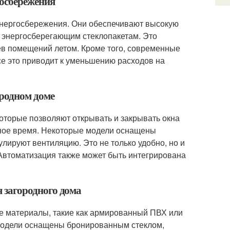
госбережения
энергосбережения. Они обеспечивают высокую
энергосберегающим стеклопакетам. Это
рев помещений летом. Кроме того, современные
е это приводит к уменьшению расходов на
ородном доме
которые позволяют открывать и закрывать окна
нное время. Некоторые модели оснащены
лируют вентиляцию. Это не только удобно, но и
Автоматизация также может быть интегрирована
я загородного дома
ые материалы, такие как армированный ПВХ или
модели оснащены бронированным стеклом,