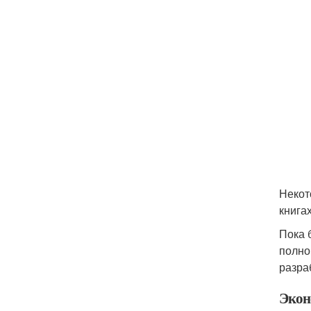
Некот
книга
Пока 
полно
разра
Экон