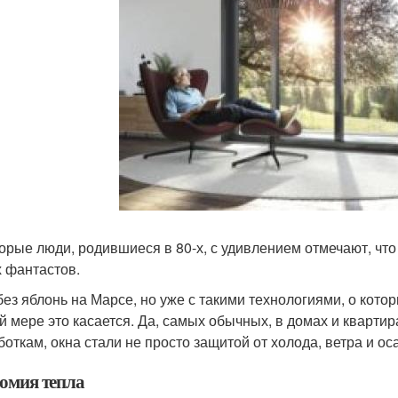
орые люди, родившиеся в 80-х, с удивлением отмечают, что
х фантастов.
без яблонь на Марсе, но уже с такими технологиями, о кото
й мере это касается. Да, самых обычных, в домах и кварти
боткам, окна стали не просто защитой от холода, ветра и ос
омия тепла