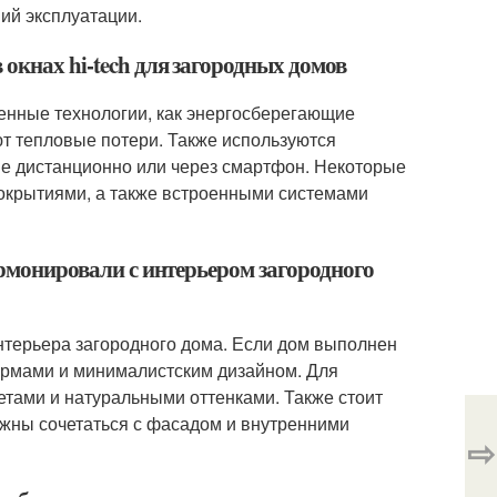
ий эксплуатации.
 окнах hi-tech для загородных домов
менные технологии, как энергосберегающие
т тепловые потери. Также используются
е дистанционно или через смартфон. Некоторые
крытиями, а также встроенными системами
армонировали с интерьером загородного
интерьера загородного дома. Если дом выполнен
ормами и минималистским дизайном. Для
етами и натуральными оттенками. Также стоит
лжны сочетаться с фасадом и внутренними
⇨