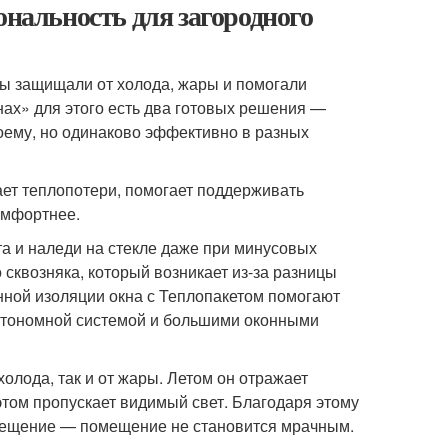
ональность для загородного
ты защищали от холода, жары и помогали
нах» для этого есть два готовых решения —
оему, но одинаково эффективно в разных
ет теплопотери, помогает поддерживать
комфортнее.
а и наледи на стекле даже при минусовых
 сквозняка, который возникает из-за разницы
нной изоляции окна с Теплопакетом помогают
 автономной системой и большими оконными
олода, так и от жары. Летом он отражает
этом пропускает видимый свет. Благодаря этому
свещение — помещение не становится мрачным.