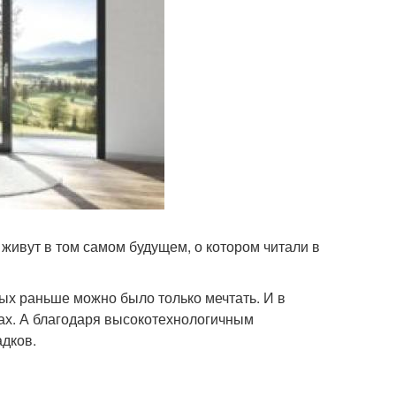
 живут в том самом будущем, о котором читали в
рых раньше можно было только мечтать. И в
рах. А благодаря высокотехнологичным
адков.