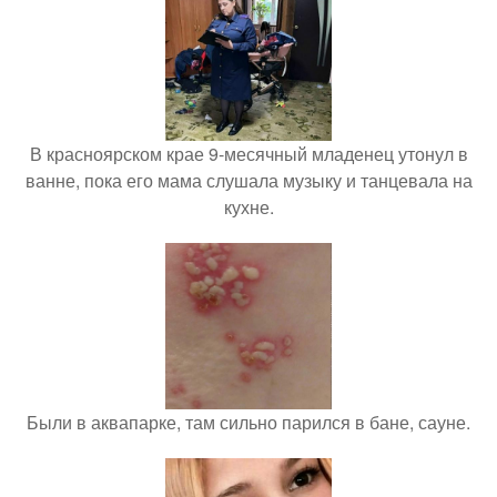
В красноярском крае 9-месячный младенец утонул в
ванне, пока его мама слушала музыку и танцевала на
кухне.
Были в аквапарке, там сильно парился в бане, сауне.