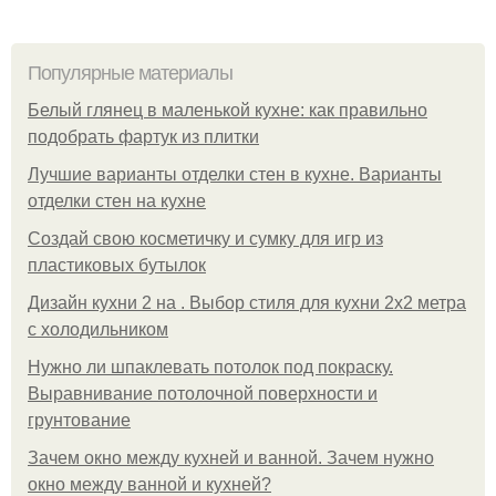
Популярные материалы
Белый глянец в маленькой кухне: как правильно
подобрать фартук из плитки
Лучшие варианты отделки стен в кухне. Варианты
отделки стен на кухне
Создай свою косметичку и сумку для игр из
пластиковых бутылок
Дизайн кухни 2 на . Выбор стиля для кухни 2х2 метра
с холодильником
Нужно ли шпаклевать потолок под покраску.
Выравнивание потолочной поверхности и
грунтование
Зачем окно между кухней и ванной. Зачем нужно
окно между ванной и кухней?