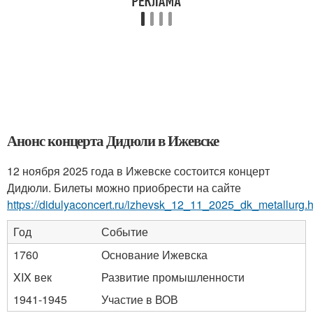
Анонс концерта Дидюли в Ижевске
12 ноября 2025 года в Ижевске состоится концерт
Дидюли. Билеты можно приобрести на сайте
https://didulyaconcert.ru/izhevsk_12_11_2025_dk_metallurg.h
Год
Событие
1760
Основание Ижевска
XIX век
Развитие промышленности
1941-1945
Участие в ВОВ