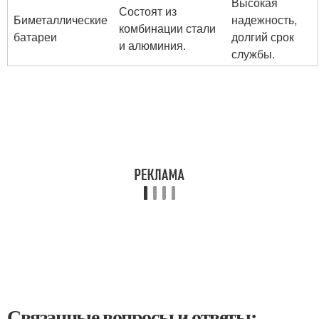
Высокая
Состоят из
Биметаллические
надежность,
комбинации стали
батареи
долгий срок
и алюминия.
службы.
Связанные вопросы и ответы: