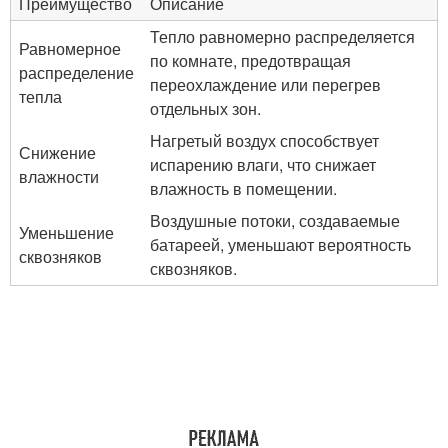
Преимущество
Описание
Тепло равномерно распределяется
Равномерное
по комнате, предотвращая
распределение
переохлаждение или перегрев
тепла
отдельных зон.
Нагретый воздух способствует
Снижение
испарению влаги, что снижает
влажности
влажность в помещении.
Воздушные потоки, создаваемые
Уменьшение
батареей, уменьшают вероятность
сквозняков
сквозняков.