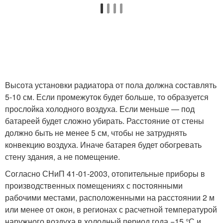
Высота установки радиатора от пола должна составлять
5-10 см. Если промежуток будет больше, то образуется
прослойка холодного воздуха. Если меньше — под
батареей будет сложно убирать. Расстояние от стены
должно быть не менее 5 см, чтобы не затруднять
конвекцию воздуха. Иначе батарея будет обогревать
стену здания, а не помещение.
Согласно СНиП 41-01-2003, отопительные приборы в
производственных помещениях с постоянными
рабочими местами, расположенными на расстоянии 2 м
или менее от окон, в регионах с расчетной температурой
наружного воздуха в холодный период года −15 °С и