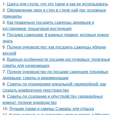
1.
Царга для стола: что это такое и как ее использовать
2.
Оформление окон и стен в стиле хай-тек: основные
принципы
3.
Как правильно посадить саженцы деревьев и
кустарников: пошаговая инструкция
4.
Посадка саженцев: 8 важных правил, которые нужно
знать
5.
Полное руководство: как посадить саженцы яблони
весной
6.
Важные особенности посадки косточковых: полезные
советы для начинающих
7.
Полное руководство по посадке саженцев плодовых
деревьев: советы и рекомендации
8.
Советы по планировке идеальной гардеробной: как
создать комфортное пространство
9.
Советы по созданию и обустройству гардеробных
комнат: полное руководство
10.
Лучшие парки и скверы Самары для отдыха
11.
Какие уникальные сувениры можно купить в Москве