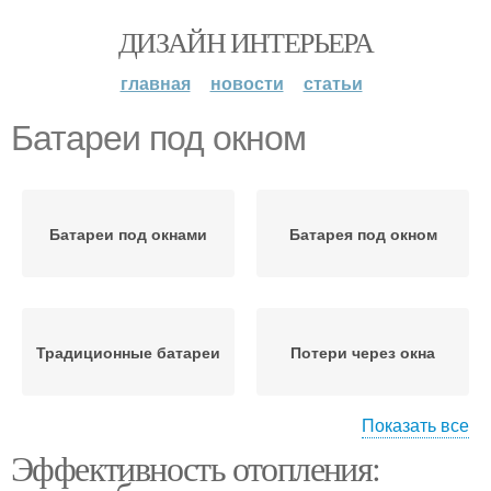
ДИЗАЙН ИНТЕРЬЕРА
главная
новости
статьи
Батареи под окном
Батареи под окнами
Батарея под окном
Традиционные батареи
Потери через окна
Показать все
Эффективность отопления:
Отопления под окном
Батареи в квартирах