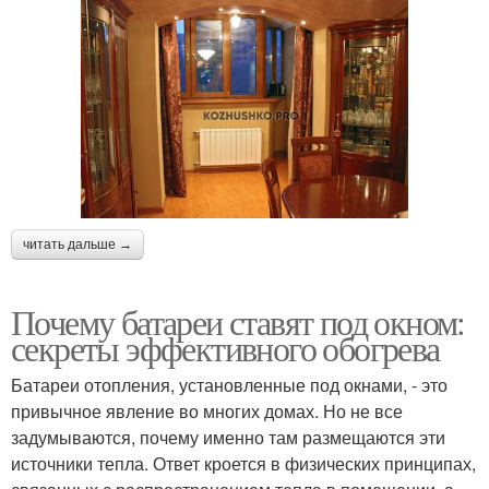
читать дальше →
Почему батареи ставят под окном:
секреты эффективного обогрева
Батареи отопления, установленные под окнами, - это
привычное явление во многих домах. Но не все
задумываются, почему именно там размещаются эти
источники тепла. Ответ кроется в физических принципах,