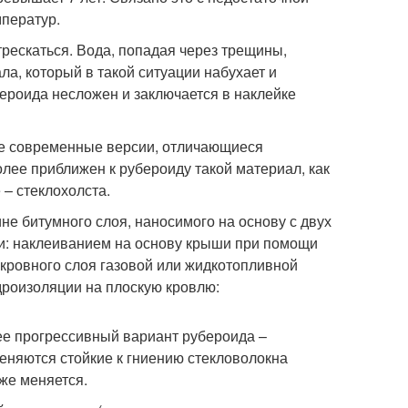
мператур.
рескаться. Вода, попадая через трещины,
а, который в такой ситуации набухает и
ероида несложен и заключается в наклейке
ее современные версии, отличающиеся
ее приближен к рубероиду такой материал, как
 – стеклохолста.
е битумного слоя, наносимого на основу с двух
и: наклеиванием на основу крыши при помощи
кровного слоя газовой или жидкотопливной
дроизоляции на плоскую кровлю:
е прогрессивный вариант рубероида –
еняются стойкие к гниению стекловолокна
кже меняется.