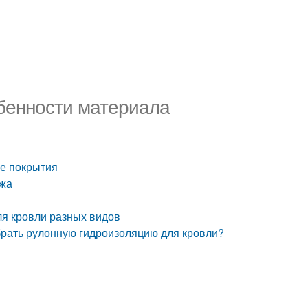
бенности материала
е покрытия
ажа
ля кровли разных видов
брать рулонную гидроизоляцию для кровли?