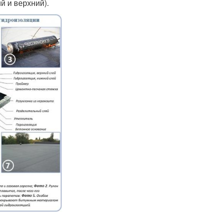
й и верхний).