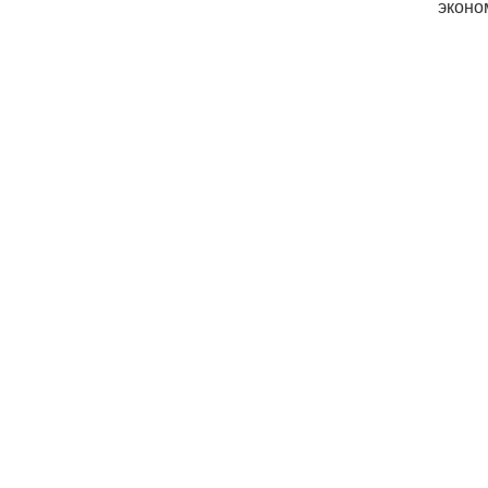
эконо