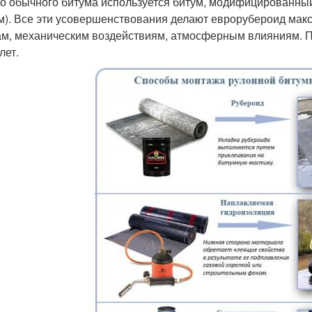
о обычного битума используется битум, модифицированны
м). Все эти усовершенствования делают еврорубероид мак
ам, механическим воздействиям, атмосферным влияниям. П
лет.