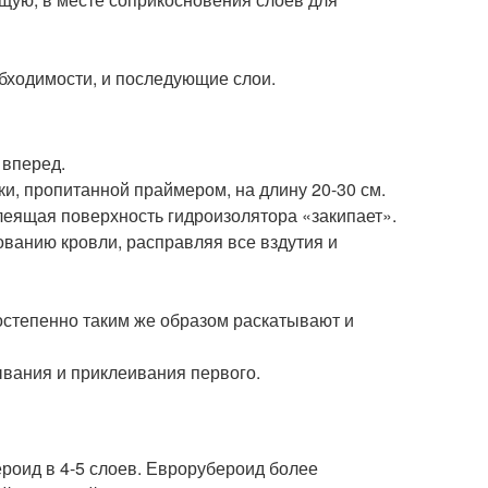
бходимости, и последующие слои.
 вперед.
ки, пропитанной праймером, на длину 20-30 см.
клеящая поверхность гидроизолятора «закипает».
ованию кровли, расправляя все вздутия и
остепенно таким же образом раскатывают и
ывания и приклеивания первого.
ероид в 4-5 слоев. Еврорубероид более