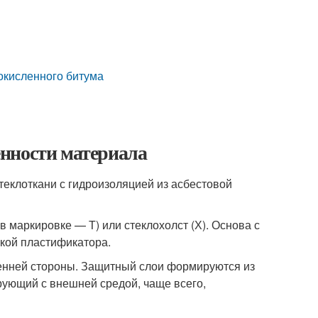
окисленного битума
нности материала
теклоткани с гидроизоляцией из асбестовой
 маркировке — Т) или стеклохолст (Х). Основа с
кой пластификатора.
ренней стороны. Защитный слои формируются из
рующий с внешней средой, чаще всего,