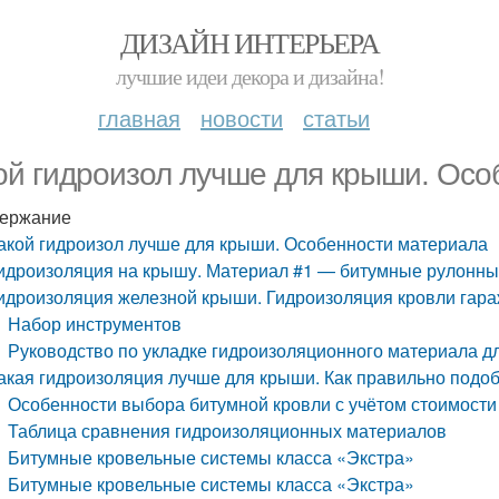
ДИЗАЙН ИНТЕРЬЕРА
лучшие идеи декора и дизайна!
главная
новости
статьи
ой гидроизол лучше для крыши. Осо
ержание
акой гидроизол лучше для крыши. Особенности материала
идроизоляция на крышу. Материал #1 — битумные рулонны
идроизоляция железной крыши. Гидроизоляция кровли гар
Набор инструментов
Руководство по укладке гидроизоляционного материала д
акая гидроизоляция лучше для крыши. Как правильно подо
Особенности выбора битумной кровли с учётом стоимости
Таблица сравнения гидроизоляционных материалов
Битумные кровельные системы класса «Экстра»
Битумные кровельные системы класса «Экстра»