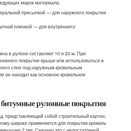
ледующих марок материала:
неральной присыпкой — для наружного покрытия
итной пленкой — для внутреннего
на в рулоне составляет 10 и 20 м. При
сновного покрытия крыши или использоваться в
нного слоя под наружным кровельным
ие он находит как основное кровельное
— битумные рулонные покрытия
д, представляющий собой строительный картон,
этому широко применяется для покрытия кровель
ревышает 7 лет. Связано это с недостаточной