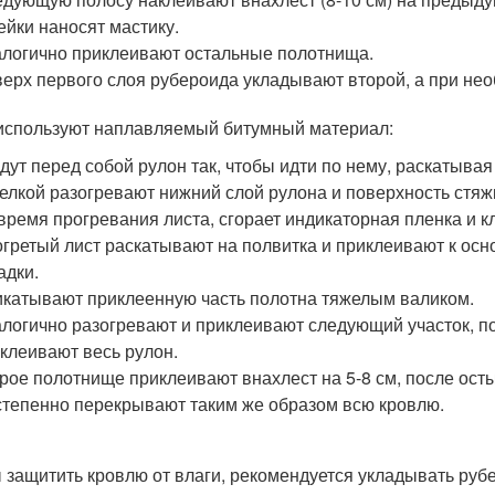
ейки наносят мастику.
логично приклеивают остальные полотнища.
ерх первого слоя рубероида укладывают второй, а при нео
используют наплавляемый битумный материал:
дут перед собой рулон так, чтобы идти по нему, раскатывая
елкой разогревают нижний слой рулона и поверхность стяж
время прогревания листа, сгорает индикаторная пленка и 
гретый лист раскатывают на полвитка и приклеивают к осн
адки.
катывают приклеенную часть полотна тяжелым валиком.
логично разогревают и приклеивают следующий участок, п
клеивают весь рулон.
рое полотнище приклеивают внахлест на 5-8 см, после ост
тепенно перекрывают таким же образом всю кровлю.
 защитить кровлю от влаги, рекомендуется укладывать руб