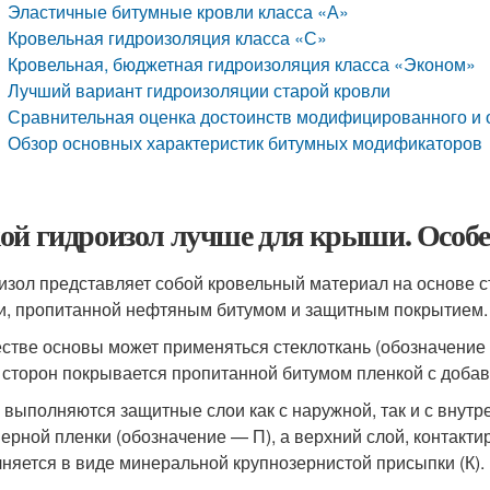
Эластичные битумные кровли класса «А»
Кровельная гидроизоляция класса «С»
Кровельная, бюджетная гидроизоляция класса «Эконом»
Лучший вариант гидроизоляции старой кровли
Сравнительная оценка достоинств модифицированного и 
Обзор основных характеристик битумных модификаторов
ой гидроизол лучше для крыши. Особе
изол представляет собой кровельный материал на основе с
и, пропитанной нефтяным битумом и защитным покрытием.
естве основы может применяться стеклоткань (обозначение в
 сторон покрывается пропитанной битумом пленкой с добав
 выполняются защитные слои как с наружной, так и с внут
ерной пленки (обозначение — П), а верхний слой, контакти
няется в виде минеральной крупнозернистой присыпки (К).