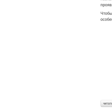
прояв
Чтобы
особе
читат