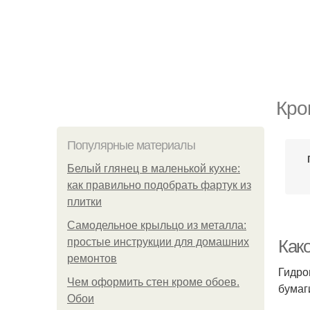
Кро
Популярные материалы
Белый глянец в маленькой кухне:
как правильно подобрать фартук из
плитки
Самодельное крыльцо из металла:
простые инструкции для домашних
Как
ремонтов
Гидро
Чем оформить стен кроме обоев.
бумаг
Обои