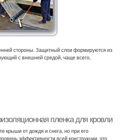
ренней стороны. Защитный слои формируются из
рующий с внешней средой, чаще всего,
оизоляционная пленка для кровли
е крыши от дождя и снега, но при его
ровень эффективности всей конструкции, что