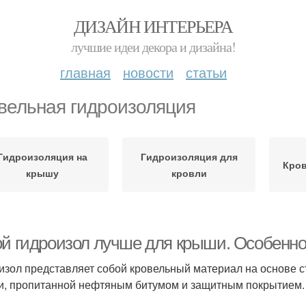
ДИЗАЙН ИНТЕРЬЕРА
лучшие идеи декора и дизайна!
главная
новости
статьи
вельная гидроизоляция
Гидроизоляция на
Гидроизоляция для
Кро
крышу
кровли
ой гидроизол лучше для крыши. Особенн
изол представляет собой кровельный материал на основе с
и, пропитанной нефтяным битумом и защитным покрытием.