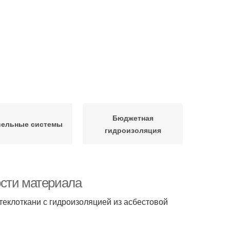
Бюджетная
вельные системы
гидроизоляция
ости материала
теклоткани с гидроизоляцией из асбестовой