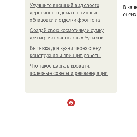
Улучшите внешний вид своего
В кач
деревянного дома с помощью
обеих
облицовки и отделки фронтона
Создай свою косметичку и сумку
для игр из пластиковых бутылок
Вытяжка для кухни через стену.
Конструкция и принцип работы
Что такое царга в кровати:
полезные советы и рекомендации