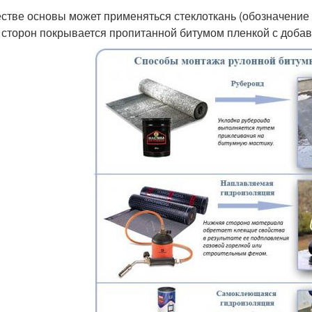
естве основы может применяться стеклоткань (обозначение в
 сторон покрывается пропитанной битумом пленкой с добав