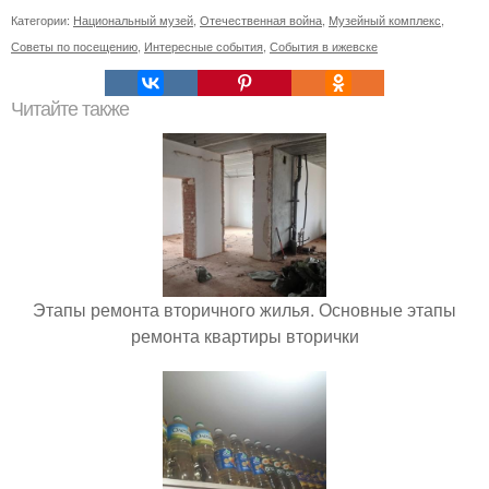
Категории:
Национальный музей
,
Отечественная война
,
Музейный комплекс
,
Советы по посещению
,
Интересные события
,
События в ижевске
Читайте также
Этапы ремонта вторичного жилья. Основные этапы
ремонта квартиры вторички