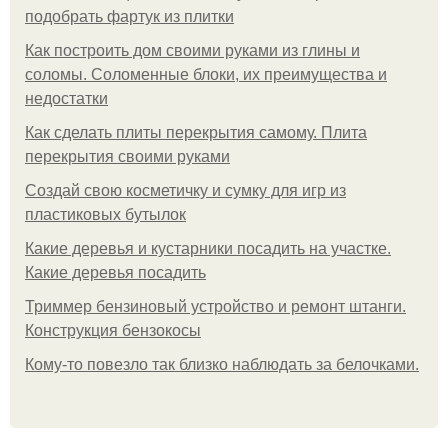
подобрать фартук из плитки
Как построить дом своими руками из глины и
соломы. Соломенные блоки, их преимущества и
недостатки
Как сделать плиты перекрытия самому. Плита
перекрытия своими руками
Создай свою косметичку и сумку для игр из
пластиковых бутылок
Какие деревья и кустарники посадить на участке.
Какие деревья посадить
Триммер бензиновый устройство и ремонт штанги.
Конструкция бензокосы
Кому-то повезло так близко наблюдать за белочками.