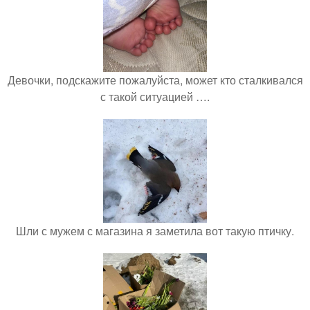
Девочки, подскажите пожалуйста, может кто сталкивался
с такой ситуацией ….
Шли с мужем с магазина я заметила вот такую птичку.