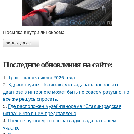
Посыпка внутри линокрома
читать дальше →
Последние обновления на сайте:
1.
Трэш - паника июня 2026 года.
2.
Здравствуйте. Понимаю, что задавать вопросы о
диагнозе в интернете может быть не совсем разумно, но
всё же решусь спросить.
3.
Где расположен музей-панорама "Сталинградская
битва" и что в нем представлено
4.
Полное руководство по закладке сада на вашем
участке