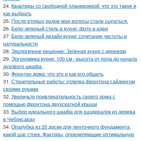
24.
Квартиры со свободной планировкой: что это такое и
как выбрать
25.
После вторых родов мои волосы стали сыпаться.
26.
Бело-зеленый стиль в кухне: фото и идеи
27.
Бело-зеленый дизайн кухни: сочетание чистоты и
натуральности
28.
Экологичное решение: Зеленая кухня с деревом
29.
Эргономика кухни. 100 см - высота от пола до начала
духового шкафа.
30.
Фронтон дома: что это и как его обшить
31.
Строительные работы: отделка фронтона сайдингом
своими руками
32.
Увеличьте привлекательность своего дома с
помощью фронтона двухскатной крыши
33.
Выбор идеального шкафа для раздевалок из дерева
в Чебоксарах
34.
Опалубка из 25 доски для ленточного фундамента,
какой шаг стоек. Факторы, определяющие оптимальную