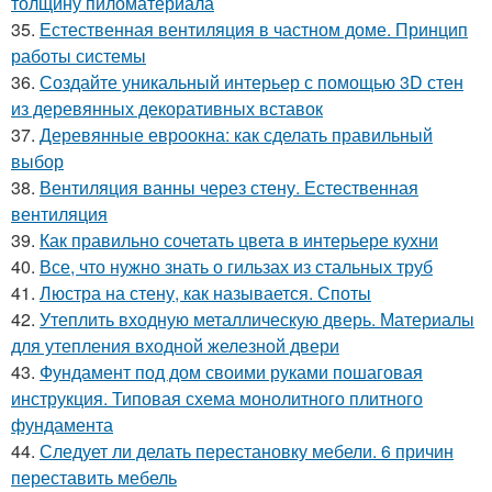
толщину пиломатериала
35.
Естественная вентиляция в частном доме. Принцип
работы системы
36.
Создайте уникальный интерьер с помощью 3D стен
из деревянных декоративных вставок
37.
Деревянные евроокна: как сделать правильный
выбор
38.
Вентиляция ванны через стену. Естественная
вентиляция
39.
Как правильно сочетать цвета в интерьере кухни
40.
Все, что нужно знать о гильзах из стальных труб
41.
Люстра на стену, как называется. Споты
42.
Утеплить входную металлическую дверь. Материалы
для утепления входной железной двери
43.
Фундамент под дом своими руками пошаговая
инструкция. Типовая схема монолитного плитного
фундамента
44.
Следует ли делать перестановку мебели. 6 причин
переставить мебель