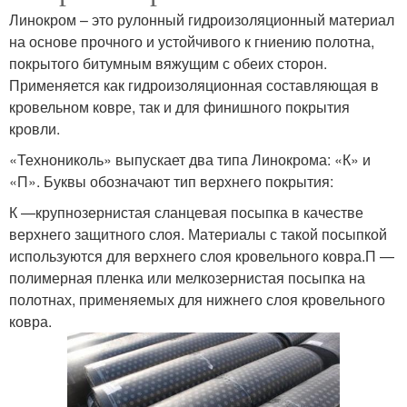
Линокром – это рулонный гидроизоляционный материал
на основе прочного и устойчивого к гниению полотна,
покрытого битумным вяжущим с обеих сторон.
Применяется как гидроизоляционная составляющая в
кровельном ковре, так и для финишного покрытия
кровли.
«Технониколь» выпускает два типа Линокрома: «К» и
«П». Буквы обозначают тип верхнего покрытия:
К —крупнозернистая сланцевая посыпка в качестве
верхнего защитного слоя. Материалы с такой посыпкой
используются для верхнего слоя кровельного ковра.П —
полимерная пленка или мелкозернистая посыпка на
полотнах, применяемых для нижнего слоя кровельного
ковра.