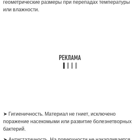
геометрические размеры при перепадах температуры
или влажности.
➤ Гигиеничность. Материал не гниет, исключено
поражение насекомыми или развитие болезнетворных
бактерий.
➤ Антистатичность. На поверхности не накапливается