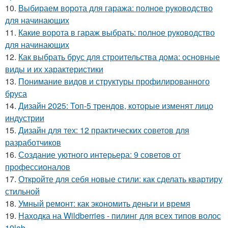
10.
Выбираем ворота для гаража: полное руководство
для начинающих
11.
Какие ворота в гараж выбрать: полное руководство
для начинающих
12.
Как выбрать брус для строительства дома: основные
виды и их характеристики
13.
Понимание видов и структуры профилированного
бруса
14.
Дизайн 2025: Топ-5 трендов, которые изменят лицо
индустрии
15.
Дизайн для тех: 12 практических советов для
разработчиков
16.
Создание уютного интерьера: 9 советов от
профессионалов
17.
Откройте для себя новые стили: как сделать квартиру
стильной
18.
Умный ремонт: как экономить деньги и время
19.
Находка на Wildberries - пилинг для всех типов волос
19lab.