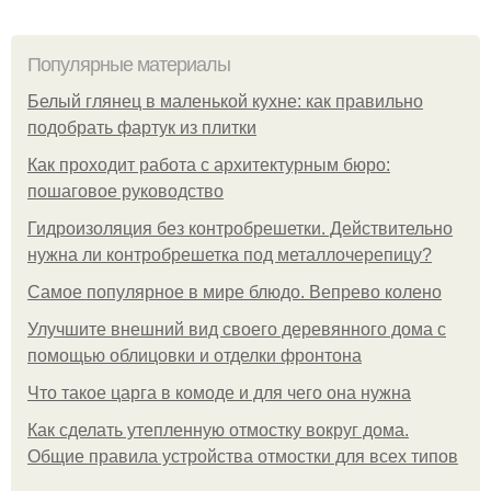
Популярные материалы
Белый глянец в маленькой кухне: как правильно
подобрать фартук из плитки
Как проходит работа с архитектурным бюро:
пошаговое руководство
Гидроизоляция без контробрешетки. Действительно
нужна ли контробрешетка под металлочерепицу?
Самое популярное в мире блюдо. Вепрево колено
Улучшите внешний вид своего деревянного дома с
помощью облицовки и отделки фронтона
Что такое царга в комоде и для чего она нужна
Как сделать утепленную отмостку вокруг дома.
Общие правила устройства отмостки для всех типов