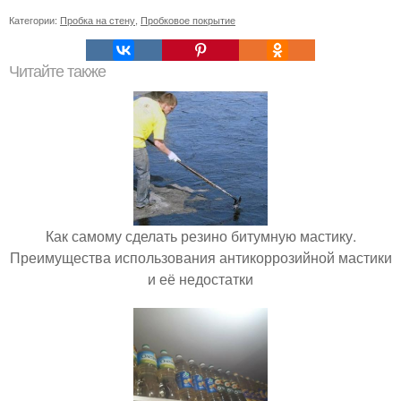
Категории:
Пробка на стену
,
Пробковое покрытие
Читайте также
Как самому сделать резино битумную мастику.
Преимущества использования антикоррозийной мастики
и её недостатки