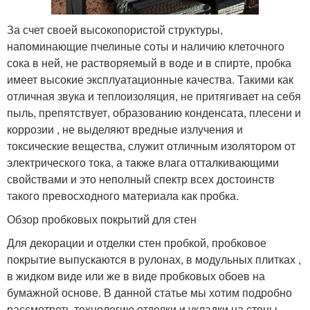
За счет своей высокопористой структуры,
напоминающие пчелиные соты и наличию клеточного
сока в ней, не растворяемый в воде и в спирте, пробка
имеет высокие эксплуатационные качества. Такими как
отличная звука и теплоизоляция, не притягивает на себя
пыль, препятствует, образованию конденсата, плесени и
коррозии , не выделяют вредные излучения и
токсические вещества, служит отличным изолятором от
электрического тока, а также влага отталкивающими
свойствами и это неполный спектр всех достоинств
такого превосходного материала как пробка.
Обзор пробковых покрытий для стен
Для декорации и отделки стен пробкой, пробковое
покрытие выпускаются в рулонах, в модульных плитках ,
в жидком виде или же в виде пробковых обоев на
бумажной основе. В данной статье мы хотим подробно
рассмотреть технологию отделки и укладки на стены