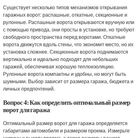
Существует несколько типов механизмов открывания
гаражных ворот: распашные, откатные, секционные и
рулонные. Распашные ворота открываются вручную или
с помощью привода, они просты в установке, но требуют
свободного пространства перед воротами. Откатные
ворота движутся вдоль стены, что экономит место, но их
установка сложнее. Секционные ворота поднимаются
вертикально и идеально подходят для небольших
гаражей, обеспечивая хорошую теплоизоляцию.
Рулонные ворота компактны и удобны, но могут быть
шумными. Выбор зависит от размера гаража, бюджета и
личных предпочтений.
Вопрос 4: Как определить оптимальный размер
ворот для гаража
Оптимальный размер ворот для гаража определяется
габаритами автомобиля и размером проема. Измерьте
ширину и высоту проема, а также размеры вашего