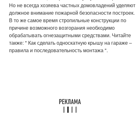
Но не всегда хозяева частных домовладений уделяют
должное внимание пожарной безопасности построек.
В то же самое время стропильные конструкции по
причине возможного возгорания необходимо
обрабатывать огнезащитными средствами. Читайте
также: " Как сделать односкатную крышу на гараже –
правила и последовательность монтажа ".