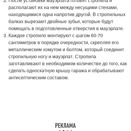
После установки мауэрлата готовят стропила и
располагают их на нем между несущими стенами,
находящимися одна напротив другой. В стропильных
балках вырезают двойные зубья, которые будут
помещать в подготовленные отверстия в мауэрлате.
Каждое стропило монтируют с шагом 60-70
сантиметров в порядке очередности, скрепляя его
металлическим хомутом и болтом, который соединит
стропильную ногу и мауэрлат. Стропила
заготавливают в необходимом количестве до того, как
сделать односкатную крышу гаража и обрабатывают
антисептическим составом.