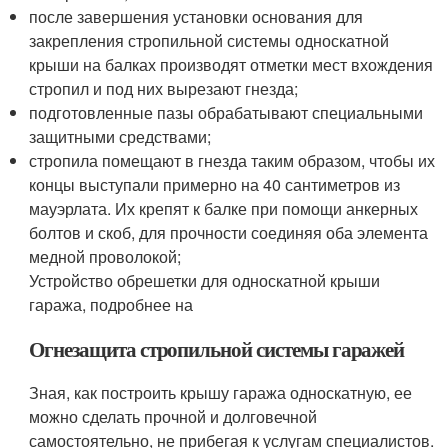
после завершения установки основания для
закрепления стропильной системы односкатной
крыши на балках производят отметки мест вхождения
стропил и под них вырезают гнезда;
подготовленные пазы обрабатывают специальными
защитными средствами;
стропила помещают в гнезда таким образом, чтобы их
концы выступали примерно на 40 сантиметров из
мауэрлата. Их крепят к балке при помощи анкерных
болтов и скоб, для прочности соединяя оба элемента
медной проволокой;
Устройство обрешетки для односкатной крыши
гаража, подробнее на
Огнезащита стропильной системы гаражей
Зная, как построить крышу гаража односкатную, ее
можно сделать прочной и долговечной
самостоятельно, не прибегая к услугам специалистов.