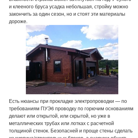
и клееного бруса усадка небольшая, стройку можно
закончить за один сезон, но и стоят эти материалы
дороже.
Есть нюансы при прокладке электропроводки — по
требованиям ПУЭ6 проводку по горючим основаниям
делают или открытой, или скрытой, но уже в
металлических трубах или лотках с расчетной
толщиной стенок. Безопасней и проще стены сделать
из кирпича/строительных блоков, а снаружи обшить