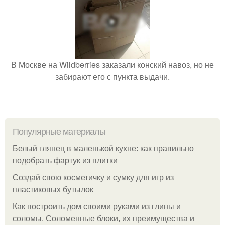
В Москве на Wildberries заказали конский навоз, но не
забирают его с пункта выдачи.
Популярные материалы
Белый глянец в маленькой кухне: как правильно
подобрать фартук из плитки
Создай свою косметичку и сумку для игр из
пластиковых бутылок
Как построить дом своими руками из глины и
соломы. Соломенные блоки, их преимущества и