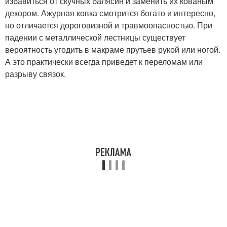
избавиться от скучных балясин и заменить их кованым
декором. Ажурная ковка смотрится богато и интересно,
но отличается дороговизной и травмоопасностью. При
падении с металлической лестницы существует
вероятность угодить в макраме прутьев рукой или ногой.
А это практически всегда приведет к переломам или
разрыву связок.