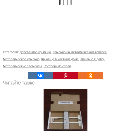
Категории:
Деревянное крыльцо
,
Крыльцо на металлическом каркасе
,
Металлическое крыльцо
,
Крыльцо в частном доме
,
Крыльцо к дому
,
Металлические элементы
,
Ростверк из стали
Читайте также