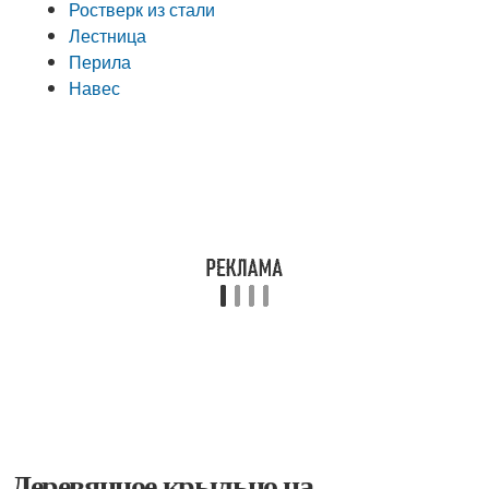
Ростверк из стали
Лестница
Перила
Навес
Деревянное крыльцо на