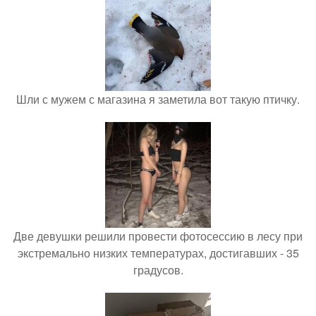
Шли с мужем с магазина я заметила вот такую птичку.
Две девушки решили провести фотосессию в лесу при
экстремально низких температурах, достигавших - 35
градусов.