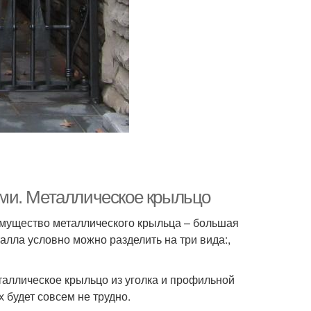
ми. Металлическое крыльцо
имущество металлического крыльца – большая
алла условно можно разделить на три вида:,
еталлическое крыльцо из уголка и профильной
 будет совсем не трудно.