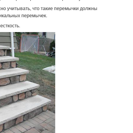
жно учитывать, что такие перемычки должны
ртикальных перемычек.
есткость.