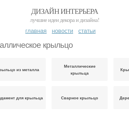
ДИЗАЙН ИНТЕРЬЕРА
лучшие идеи декора и дизайна!
главная
новости
статьи
аллическое крыльцо
Металлические
рыльцо из металла
Кры
крыльца
дамент для крыльца
Сварное крыльцо
Дер
Фундамент под
рыльцо из кирпича
Кры