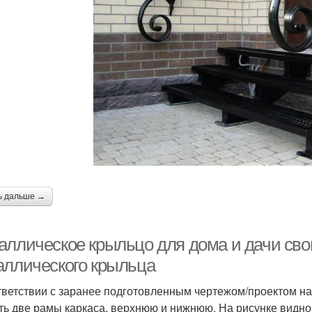
Металлическая
Пристройка из крыльца
лестница
ь дальше →
аллическое крыльцо для дома и дачи сво
аллического крыльца
тветствии с заранее подготовленным чертежом/проектом на
ть две рамы каркаса, верхнюю и нижнюю. На рисунке видно