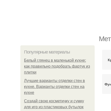
Мет
Популярные материалы
К
Белый глянец в маленькой кухне:
как правильно подобрать фартук из
плитки
Лучшие варианты отделки стен в
Фун
кухне. Варианты отделки стен на
кухне
Создай свою косметичку и сумку
для игр из пластиковых бутылок
К