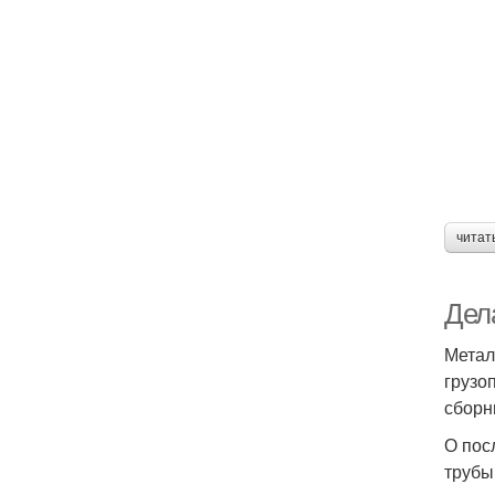
читат
Дел
Метал
грузо
сборн
О пос
трубы