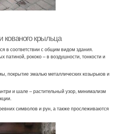
и кованого крыльца
ся в соответствии с общим видом здания.
х патиной, рококо – в воздушности, тонкости и
ы, покрытие эмалью металлических козырьков и
антри и шале – растительный узор, минимализм
кции.
ревних символов и рун, а также прослеживаются