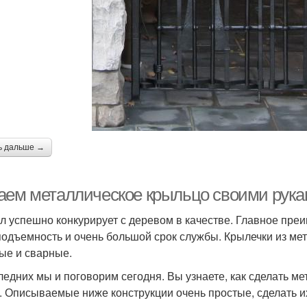
ь дальше →
аем металлическое крыльцо своими рука
л успешно конкурирует с деревом в качестве. Главное пре
подъемность и очень большой срок службы. Крылечки из мет
ые и сварные.
ледних мы и поговорим сегодня. Вы узнаете, как сделать м
. Описываемые ниже конструкции очень простые, сделать их