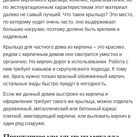
по эксплуатационным характеристикам этот материал
далеко не самый лучший. Что такое крыльцо? Это место,
по которому ходят очень часто, оно выдерживает
большие нагрузки, поэтому должно быть крепким и
надежным.
Крыльцо для частного дома из кирпича – это красиво,
рядом с кирпичным домом оно смотрится уместно и
органично. Но кирпич дорог в использовании. Работа с
ним требует навыков и скрупулезного подхода. К тому
же, брать нужно только красный обожженный кирпич,
остальные виды быстро придут в негодность.
Если же дачный домик выстроен из кирпича и
оформление требует такого же крыльца, можно отделать
деревянный, металлический или бетонный каркас
плиткой, имитирующей кирпичи, или выложить кирпич в
один ряд снаружи.
Приставное крыльцо из металла.