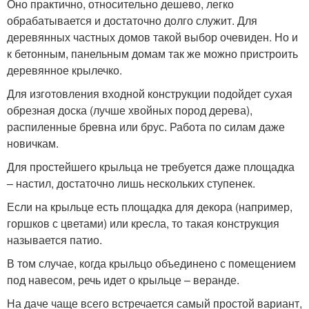
Оно практично, относительно дешево, легко
обрабатывается и достаточно долго служит. Для
деревянных частных домов такой выбор очевиден. Но и
к бетонным, панельным домам так же можно пристроить
деревянное крылечко.
Для изготовления входной конструкции подойдет сухая
обрезная доска (лучше хвойных пород дерева),
распиленные бревна или брус. Работа по силам даже
новичкам.
Для простейшего крыльца не требуется даже площадка
– настил, достаточно лишь нескольких ступенек.
Если на крыльце есть площадка для декора (например,
горшков с цветами) или кресла, то такая конструкция
называется патио.
В том случае, когда крыльцо объединено с помещением
под навесом, речь идет о крыльце – веранде.
На даче чаще всего встречается самый простой вариант,