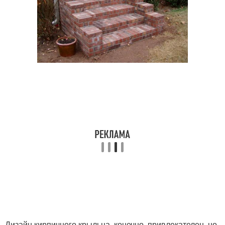
Дизайн кирпичного крыльца, конечно, привлекателен, но