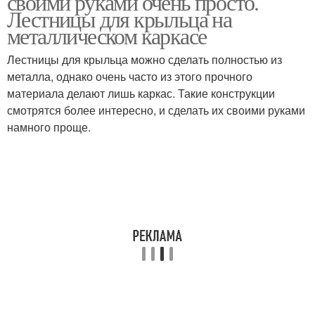
своими руками очень просто.
Лестницы для крыльца на
металлическом каркасе
Лестницы для крыльца можно сделать полностью из
Крыльца из металла
Лестница для крыльца
металла, однако очень часто из этого прочного
материала делают лишь каркас. Такие конструкции
смотрятся более интересно, и сделать их своими руками
намного проще.
Крыльца из
Фундамент под
профильной трубы
крыльцо
Крыльцо на
Металлическое
металлических столбах
крыльцо
Сварное крыльцо
Крыльца из дерева