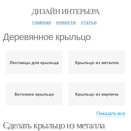
ДИЗАЙН ИНТЕРЬЕРА
главная
новости
статьи
Деревянное крыльцо
Лестницы для крыльца
Крыльцо из металла
Бетонное крыльцо
Крыльцо из кирпича
Показать все
Сделать крыльцо из металла
Фундамент для
Лестница на крыльцо
крыльца