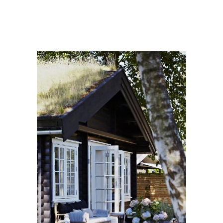
Козырек из дерева
Бетонное крыльцо
Крыльцо из кирпича
Крыльца из бетона