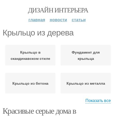
ДИЗАЙН ИНТЕРЬЕРА
главная
новости
статьи
Крыльцо из дерева
Крыльцо в
Фундамент для
скандинавском стиле
крыльца
Крыльцо из бетона
Крыльцо из металла
Показать все
Красивые серые дома в
Руки из дерева
Угловое крыльцо