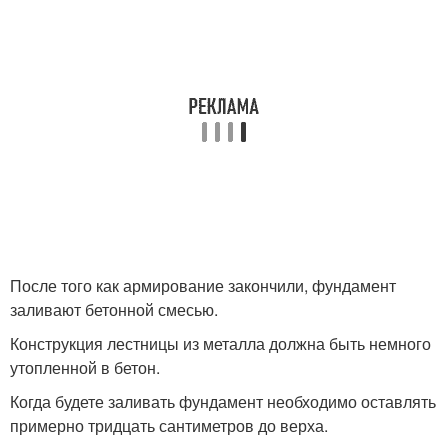
После того как армирование закончили, фундамент
заливают бетонной смесью.
Конструкция лестницы из металла должна быть немного
утопленной в бетон.
Когда будете заливать фундамент необходимо оставлять
примерно тридцать сантиметров до верха.