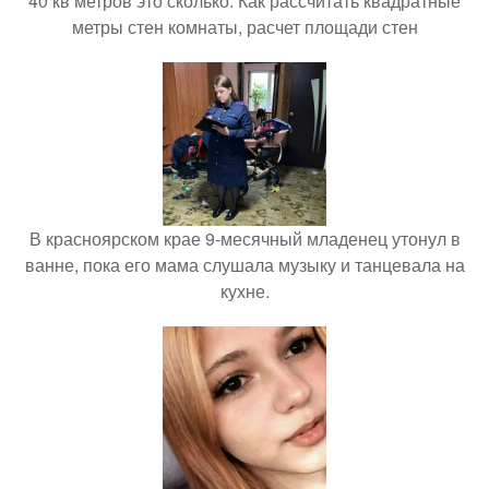
40 кв метров это сколько. Как рассчитать квадратные
метры стен комнаты, расчет площади стен
В красноярском крае 9-месячный младенец утонул в
ванне, пока его мама слушала музыку и танцевала на
кухне.