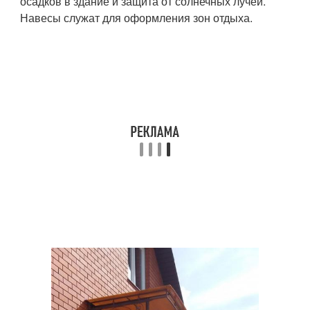
осадков в здание и защита от солнечных лучей.
Навесы служат для оформления зон отдыха.