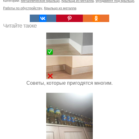
Категории:
Металлическое крыльцо
,
Крыльца из металла
,
Фундамент под крыльцо
,
Работы по обустройству
,
Крыльцо из металла
Читайте также
Советы, которые пригодятся многим.