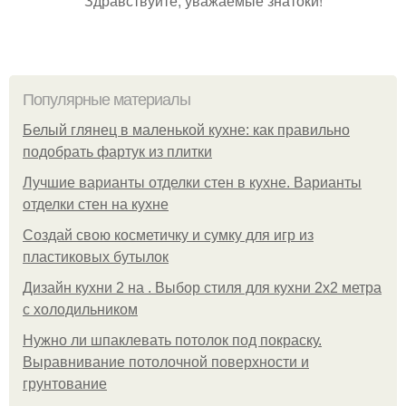
Здравствуйте, уважаемые знатоки!
Популярные материалы
Белый глянец в маленькой кухне: как правильно
подобрать фартук из плитки
Лучшие варианты отделки стен в кухне. Варианты
отделки стен на кухне
Создай свою косметичку и сумку для игр из
пластиковых бутылок
Дизайн кухни 2 на . Выбор стиля для кухни 2х2 метра
с холодильником
Нужно ли шпаклевать потолок под покраску.
Выравнивание потолочной поверхности и
грунтование