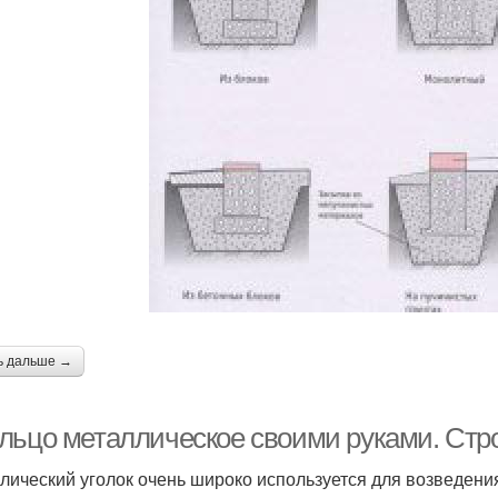
ь дальше →
льцо металлическое своими руками. Стро
лический уголок очень широко используется для возведения