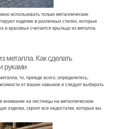
ожно использовать только металлические
ируют изделие в различных стилях, которые
 и красивых считается крыльцо из металла.
з металла. Как сделать
и руками
еталла, то, прежде всего, определитесь,
исимости от ваших навыков и следует выбирать
те внимание на лестницы на металлическом
щая отделка, скроет все недостатки, которые вы