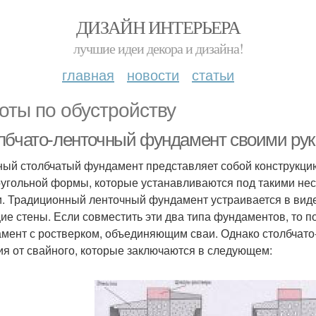
ДИЗАЙН ИНТЕРЬЕРА
лучшие идеи декора и дизайна!
главная
новости
статьи
оты по обустройству
лбчато-ленточный фундамент своими рук
ый столбчатый фундамент представляет собой конструкцию
угольной формы, которые устанавливаются под такими нес
и. Традиционный ленточный фундамент устраивается в вид
ие стены. Если совместить эти два типа фундаментов, то п
мент с ростверком, объединяющим сваи. Однако столбчат
ия от свайного, которые заключаются в следующем: