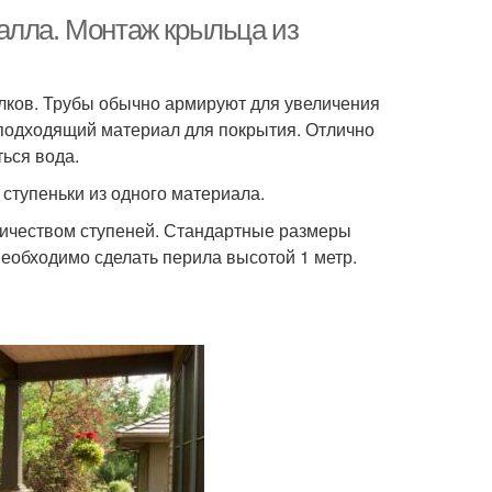
алла. Монтаж крыльца из
олков. Трубы обычно армируют для увеличения
ь подходящий материал для покрытия. Отлично
ться вода.
ступеньки из одного материала.
личеством ступеней. Стандартные размеры
 необходимо сделать перила высотой 1 метр.