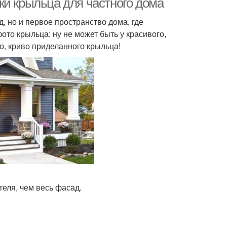
ки крыльца для частного дома
 но и первое пространство дома, где
ото крыльца: ну не может быть у красивого,
о, криво приделанного крыльца!
еля, чем весь фасад.