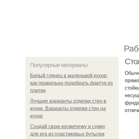
Раб
Сто
Популярные материалы
Обычн
Белый глянец в маленькой кухне:
прямо
как правильно подобрать фартук из
стойк
плитки
несущ
Лучшие варианты отделки стен в
фунда
кухне. Варианты отделки стен на
отлич
кухне
Создай свою косметичку и сумку
для игр из пластиковых бутылок