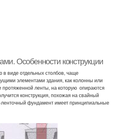
ами. Особенности конструкции
 в виде отдельных столбов, чаще
ущими элементами здания, как колонны или
е протяженной ленты, на которую опираются
олучится конструкция, похожая на свайный
о-ленточный фундамент имеет принципиальные