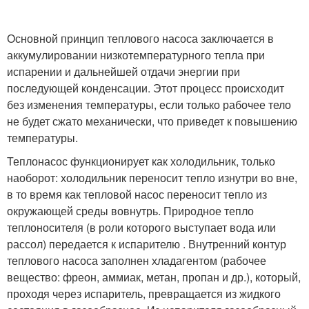
Основной принцип теплового насоса заключается в
аккумулировании низкотемпературного тепла при
испарении и дальнейшей отдачи энергии при
последующей конденсации. Этот процесс происходит
без изменения температуры, если только рабочее тело
не будет сжато механически, что приведет к повышению
температуры.
Теплонасос функционирует как холодильник, только
наоборот: холодильник переносит тепло изнутри во вне,
в то время как тепловой насос переносит тепло из
окружающей среды вовнутрь. Природное тепло
теплоносителя (в роли которого выступает вода или
рассол) передается к испарителю . Внутренний контур
теплового насоса заполнен хладагентом (рабочее
вещество: фреон, аммиак, метан, пропан и др.), который,
проходя через испаритель, превращается из жидкого