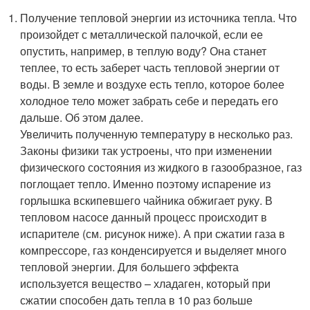
Получение тепловой энергии из источника тепла. Что
произойдет с металлической палочкой, если ее
опустить, например, в теплую воду? Она станет
теплее, то есть заберет часть тепловой энергии от
воды. В земле и воздухе есть тепло, которое более
холодное тело может забрать себе и передать его
дальше. Об этом далее.
Увеличить полученную температуру в несколько раз.
Законы физики так устроены, что при изменении
физического состояния из жидкого в газообразное, газ
поглощает тепло. Именно поэтому испарение из
горлышка вскипевшего чайника обжигает руку. В
тепловом насосе данный процесс происходит в
испарителе (см. рисунок ниже). А при сжатии газа в
компрессоре, газ конденсируется и выделяет много
тепловой энергии. Для большего эффекта
используется вещество – хладаген, который при
сжатии способен дать тепла в 10 раз больше