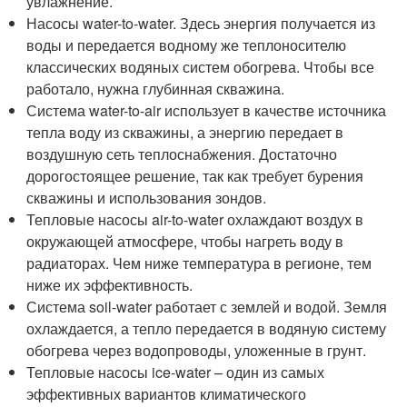
увлажнение.
Насосы water-to-water. Здесь энергия получается из
воды и передается водному же теплоносителю
классических водяных систем обогрева. Чтобы все
работало, нужна глубинная скважина.
Система water-to-air использует в качестве источника
тепла воду из скважины, а энергию передает в
воздушную сеть теплоснабжения. Достаточно
дорогостоящее решение, так как требует бурения
скважины и использования зондов.
Тепловые насосы air-to-water охлаждают воздух в
окружающей атмосфере, чтобы нагреть воду в
радиаторах. Чем ниже температура в регионе, тем
ниже их эффективность.
Система soil-water работает с землей и водой. Земля
охлаждается, а тепло передается в водяную систему
обогрева через водопроводы, уложенные в грунт.
Тепловые насосы ice-water – один из самых
эффективных вариантов климатического