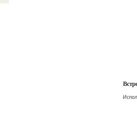
Встр
Испол