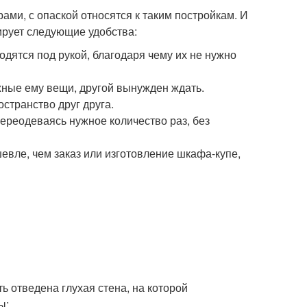
и, с опаской относятся к таким постройкам. И
ирует следующие удобства:
одятся под рукой, благодаря чему их не нужно
ные ему вещи, другой вынужден ждать.
остранство друг друга.
ереодеваясь нужное количество раз, без
вле, чем заказ или изготовление шкафа-купе,
 отведена глухая стена, на которой
ы: