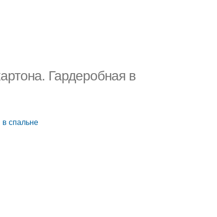
картона. Гардеробная в
 в спальне