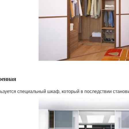
оенная
ьзуется специальный шкаф, который в последствии станов