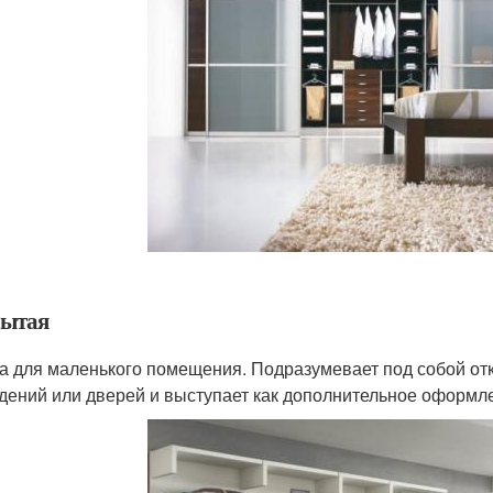
ытая
а для маленького помещения. Подразумевает под собой от
дений или дверей и выступает как дополнительное оформл