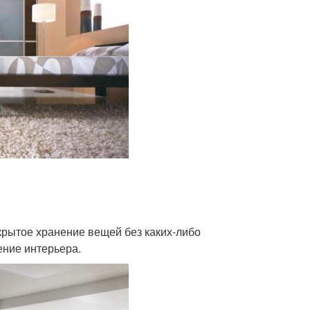
крытое хранение вещей без каких-либо
ение интерьера.