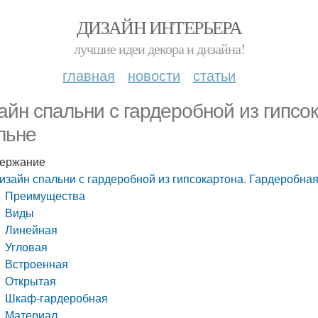
ДИЗАЙН ИНТЕРЬЕРА
лучшие идеи декора и дизайна!
главная
новости
статьи
айн спальни с гардеробной из гипсо
льне
ержание
изайн спальни с гардеробной из гипсокартона. Гардеробная
Преимущества
Виды
Линейная
Угловая
Встроенная
Открытая
Шкаф-гардеробная
Материал