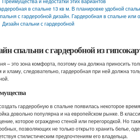
Преимущества и недостатки этих вариантов
ардеробная в спальне 13 кв м. В планировке удобной спаль
пальня с гардеробной дизайн. Гардеробная в спальне или
Дизайн спальни с гардеробной
айн спальни с гардеробной из гипсокар
ня – это зона комфорта, поэтому она должна приносить тол
 и хламу, следовательно, гардеробная при ней должна тол
ной.
мущества
создать гардеробную в спальне появилась некоторое время
ойка довольно популярна и на европейском рынке. В класс
ение, которое ограждено стеной или перегородкой. Но та
робных, позволяющих не только открыто хранить белье, оде
етствуя стилистическим предпочтениям его владельца.