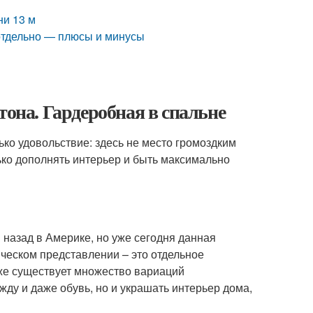
ни 13 м
 отдельно — плюсы и минусы
тона. Гардеробная в спальне
ько удовольствие: здесь не место громоздким
ько дополнять интерьер и быть максимально
 назад в Америке, но уже сегодня данная
ическом представлении – это отдельное
кже существует множество вариаций
жду и даже обувь, но и украшать интерьер дома,