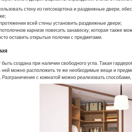
ользовать стену из гипсокартона и раздвижные двери, обес
ке;
протяжении всей стены установить раздвижные двери;
потолочном карнизе повесить занавеску, которая также мож
сто оставить открытые полочки с предметами.
вая
 быть создана при наличии свободного угла. Такая гардеро
в ней можно расположить те же необходимые вещи и предмет
. Разграничение с комнатой можно реализовать способами