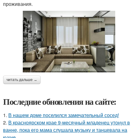
проживания.
читать дальше →
Последние обновления на сайте:
1.
В нашем доме поселился замечательный сосед!
2.
В красноярском крае 9-месячный младенец утонул в
ванне, пока его мама слушала музыку и танцевала на
кухне.