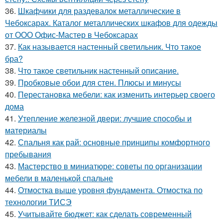
36.
Шкафчики для раздевалок металлические в
Чебоксарах. Каталог металлических шкафов для одежды
от ООО Офис-Мастер в Чебоксарах
37.
Как называется настенный светильник. Что такое
бра?
38.
Что такое светильник настенный описание.
39.
Пробковые обои для стен. Плюсы и минусы
40.
Перестановка мебели: как изменить интерьер своего
дома
41.
Утепление железной двери: лучшие способы и
материалы
42.
Спальня как рай: основные принципы комфортного
пребывания
43.
Мастерство в миниатюре: советы по организации
мебели в маленькой спальне
44.
Отмостка выше уровня фундамента. Отмостка по
технологии ТИСЭ
45.
Учитывайте бюджет: как сделать современный