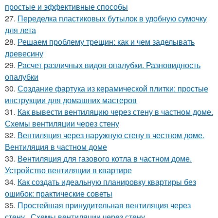
простые и эффективные способы
27.
Переделка пластиковых бутылок в удобную сумочку
для лета
28.
Решаем проблему трещин: как и чем заделывать
древесину
29.
Расчет различных видов опалубки. Разновидность
опалубки
30.
Создание фартука из керамической плитки: простые
инструкции для домашних мастеров
31.
Как вывести вентиляцию через стену в частном доме.
Схемы вентиляции через стену
32.
Вентиляция через наружную стену в честном доме.
Вентиляция в частном доме
33.
Вентиляция для газового котла в частном доме.
Устройство вентиляции в квартире
34.
Как создать идеальную планировку квартиры без
ошибок: практические советы
35.
Простейшая принудительная вентиляция через
стену.. Схемы вентиляции через стену