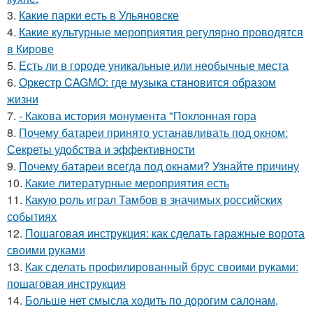
3.
Какие парки есть в Ульяновске
4.
Какие культурные мероприятия регулярно проводятся
в Кирове
5.
Есть ли в городе уникальные или необычные места
6.
Оркестр CAGMO: где музыка становится образом
жизни
7.
- Какова история монумента "Поклонная гора
8.
Почему батареи принято устанавливать под окном:
Секреты удобства и эффективности
9.
Почему батареи всегда под окнами? Узнайте причину
10.
Какие литературные мероприятия есть
11.
Какую роль играл Тамбов в значимых российских
событиях
12.
Пошаговая инструкция: как сделать гаражные ворота
своими руками
13.
Как сделать профилированный брус своими руками:
пошаговая инструкция
14.
Больше нет смысла ходить по дорогим салонам,