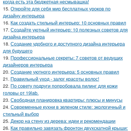
когда есть эта бюджетная несмывашка!
15.
Откройте для себя мир бесплатных уроков по
дизайну интерьера
16.
Как создать стильный интерьер: 10 основных правил
17.
Создайте уютный интерьер: 10 полезных советов для
дизайна интерьера
18.
Создание удобного и доступного дизайна интерьера
для будущего
19.
Профессиональные секреты: 7 советов от ведущих
дизайнеров интерьера
20.
Создание уютного интерьера: 5 основных правил
21.
Правильный уход - залог красоты волос!
22.
По совету подруги попробовала пилинг для кожи
головы от 19lab.
23.
Свободная планировка квартиры: плюсы и минусы
24.
Современные кухни в зеленом стиле: экологичный и
стильный выбор
25.
Декор на стену из дерева: идеи и рекомендации
26.
Как правильно завязать фронтон двухскатной крыши: