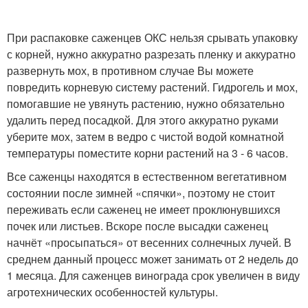
При распаковке саженцев ОКС нельзя срывать упаковку
с корней, нужно аккуратно разрезать пленку и аккуратно
развернуть мох, в противном случае Вы можете
повредить корневую систему растений. Гидрогель и мох,
помогавшие не увянуть растению, нужно обязательно
удалить перед посадкой. Для этого аккуратно руками
уберите мох, затем в ведро с чистой водой комнатной
температуры поместите корни растений на 3 - 6 часов.
Все саженцы находятся в естественном вегетативном
состоянии после зимней «спячки», поэтому не стоит
переживать если саженец не имеет проклюнувшихся
почек или листьев. Вскоре после высадки саженец
начнёт «просыпаться» от весенних солнечных лучей. В
среднем данный процесс может занимать от 2 недель до
1 месяца. Для саженцев винограда срок увеличен в виду
агротехнических особенностей культуры.