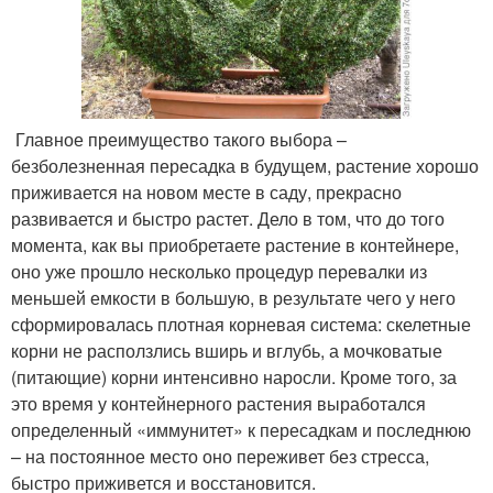
Главное преимущество такого выбора –
безболезненная пересадка в будущем, растение хорошо
приживается на новом месте в саду, прекрасно
развивается и быстро растет. Дело в том, что до того
момента, как вы приобретаете растение в контейнере,
оно уже прошло несколько процедур перевалки из
меньшей емкости в большую, в результате чего у него
сформировалась плотная корневая система: скелетные
корни не расползлись вширь и вглубь, а мочковатые
(питающие) корни интенсивно наросли. Кроме того, за
это время у контейнерного растения выработался
определенный «иммунитет» к пересадкам и последнюю
– на постоянное место оно переживет без стресса,
быстро приживется и восстановится.