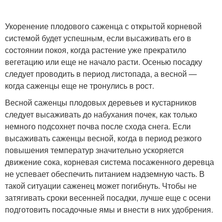
Укоренение плодового саженца с открытой корневой
системой будет успешным, если высаживать его в
состоянии покоя, когда растение уже прекратило
вегетацию или еще не начало расти. Осенью посадку
следует проводить в период листопада, а весной —
когда саженцы еще не тронулись в рост.
Весной саженцы плодовых деревьев и кустарников
следует высаживать до набухания почек, как только
немного подсохнет почва после схода снега. Если
высаживать саженцы весной, когда в период резкого
повышения температур значительно ускоряется
движение сока, корневая система посаженного деревца
не успевает обеспечить питанием надземную часть. В
такой ситуации саженец может погибнуть. Чтобы не
затягивать сроки весенней посадки, лучше еще с осени
подготовить посадочные ямы и внести в них удобрения.