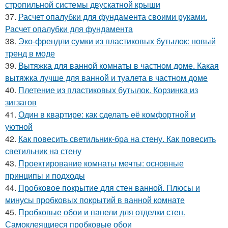
стропильной системы двускатной крыши
37.
Расчет опалубки для фундамента своими руками.
Расчет опалубки для фундамента
38.
Эко-френдли сумки из пластиковых бутылок: новый
тренд в моде
39.
Вытяжка для ванной комнаты в частном доме. Какая
вытяжка лучше для ванной и туалета в частном доме
40.
Плетение из пластиковых бутылок. Корзинка из
зигзагов
41.
Один в квартире: как сделать её комфортной и
уютной
42.
Как повесить светильник-бра на стену. Как повесить
светильник на стену
43.
Проектирование комнаты мечты: основные
принципы и подходы
44.
Пробковое покрытие для стен ванной. Плюсы и
минусы пробковых покрытий в ванной комнате
45.
Пробковые обои и панели для отделки стен.
Самоклеящиеся пробковые обои