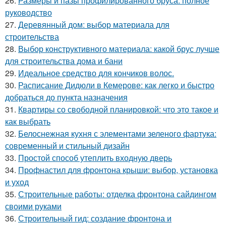
26.
Размеры и пазы профилированного бруса: полное
руководство
27.
Деревянный дом: выбор материала для
строительства
28.
Выбор конструктивного материала: какой брус лучше
для строительства дома и бани
29.
Идеальное средство для кончиков волос.
30.
Расписание Дидюли в Кемерове: как легко и быстро
добраться до пункта назначения
31.
Квартиры со свободной планировкой: что это такое и
как выбрать
32.
Белоснежная кухня с элементами зеленого фартука:
современный и стильный дизайн
33.
Простой способ утеплить входную дверь
34.
Профнастил для фронтона крыши: выбор, установка
и уход
35.
Строительные работы: отделка фронтона сайдингом
своими руками
36.
Строительный гид: создание фронтона и