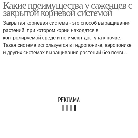
Какие преимущества у саженцев с
Саженцы с открытой
Саженец в контейнере
закрытой корневой системой
корневой
Закрытая корневая система - это способ выращивания
растений, при котором корни находятся в
контролируемой среде и не имеют доступа к почве.
Такая система используется в гидропонике, аэропонике
и других системах выращивания растений без почвы.