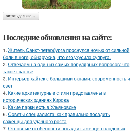
читать дальше →
Последние обновления на сайте:
1.
Житель Санкт-петербурга проснулся ночью от сильной
боли в ноге, обнаружив, что его укусила супруга.
2.
Отвечаем на один из самых популярных вопросов: что
такое счастье
3.
Интерьер хайтек с большими окнами: современность и
свет
4.
Какие архитектурные стили представлены в
исторических зданиях Кирова
5.
Какие парки есть в Ульяновске
6.
Советы специалиста: как правильно посадить
саженцы для удачного роста
7.
Основные особенности посадки саженцев плодовых