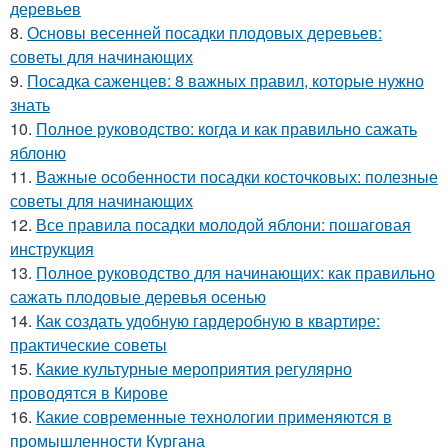
деревьев
8.
Основы весенней посадки плодовых деревьев:
советы для начинающих
9.
Посадка саженцев: 8 важных правил, которые нужно
знать
10.
Полное руководство: когда и как правильно сажать
яблоню
11.
Важные особенности посадки косточковых: полезные
советы для начинающих
12.
Все правила посадки молодой яблони: пошаговая
инструкция
13.
Полное руководство для начинающих: как правильно
сажать плодовые деревья осенью
14.
Как создать удобную гардеробную в квартире:
практические советы
15.
Какие культурные мероприятия регулярно
проводятся в Кирове
16.
Какие современные технологии применяются в
промышленности Кургана