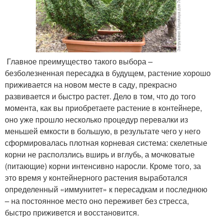
Главное преимущество такого выбора –
безболезненная пересадка в будущем, растение хорошо
приживается на новом месте в саду, прекрасно
развивается и быстро растет. Дело в том, что до того
момента, как вы приобретаете растение в контейнере,
оно уже прошло несколько процедур перевалки из
меньшей емкости в большую, в результате чего у него
сформировалась плотная корневая система: скелетные
корни не расползлись вширь и вглубь, а мочковатые
(питающие) корни интенсивно наросли. Кроме того, за
это время у контейнерного растения выработался
определенный «иммунитет» к пересадкам и последнюю
– на постоянное место оно переживет без стресса,
быстро приживется и восстановится.