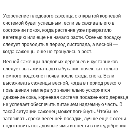
Укоренение плодового саженца с открытой корневой
системой будет успешным, если высаживать его в
состоянии покоя, когда растение уже прекратило
вегетацию или еще не начало расти. Осенью посадку
следует проводить в период листопада, а весной —
когда саженцы еще не тронулись в рост.
Весной саженцы плодовых деревьев и кустарников
следует высаживать до набухания почек, как только
немного подсохнет почва после схода снега. Если
высаживать саженцы весной, когда в период резкого
повышения температур значительно ускоряется
движение сока, корневая система посаженного деревца
не успевает обеспечить питанием надземную часть. В
такой ситуации саженец может погибнуть. Чтобы не
затягивать сроки весенней посадки, лучше еще с осени
подготовить посадочные ямы и внести в них удобрения.