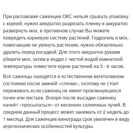
При распаковке саженцев ОКС нельзя срывать упаковку
с корней, нужно аккуратно разрезать пленку и аккуратно
развернуть мох, в противном случае Вы можете
повредить корневую систему растений. Гидрогель и мох,
помогавшие не увянуть растению, нужно обязательно
удалить перед посадкой. Для этого аккуратно руками
уберите мох, затем в ведро с чистой водой комнатной
температуры поместите корни растений на 3 - 6 часов.
Все саженцы находятся в естественном вегетативном
состоянии после зимней «спячки», поэтому не стоит
переживать если саженец не имеет проклюнувшихся
почек или листьев. Вскоре после высадки саженец
начнёт «просыпаться» от весенних солнечных лучей. В
среднем данный процесс может занимать от 2 недель до
1 месяца. Для саженцев винограда срок увеличен в виду
агротехнических особенностей культуры.