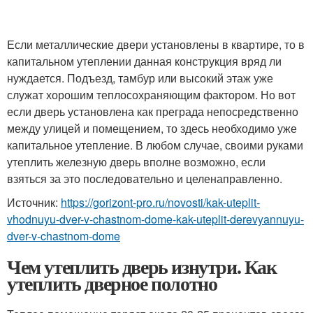
Если металлические двери установлены в квартире, то в
капитальном утеплении данная конструкция вряд ли
нуждается. Подъезд, тамбур или высокий этаж уже
служат хорошим теплосохраняющим фактором. Но вот
если дверь установлена как преграда непосредственно
между улицей и помещением, то здесь необходимо уже
капитальное утепление. В любом случае, своими руками
утеплить железную дверь вполне возможно, если
взяться за это последовательно и целенаправленно.
Источник:
https://gorizont-pro.ru/novosti/kak-uteplit-
vhodnuyu-dver-v-chastnom-dome-kak-uteplit-derevyannuyu-
dver-v-chastnom-dome
Чем утеплить дверь изнутри. Как
утеплить дверное полотно