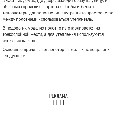
в частных домах, где дверь выходит сразу на улицу, и в
обычных городских квартирах. Чтобы избежать
теплопотерь, для заполнения внутреннего пространства
между полотнами использоваться утеплитель.
В недорогих моделях полотно изготавливается из
тонкослойной жести, а для утепления используются
ячеистый картон.
Основные причины теплопотерь в жилых помещениях
следующие: