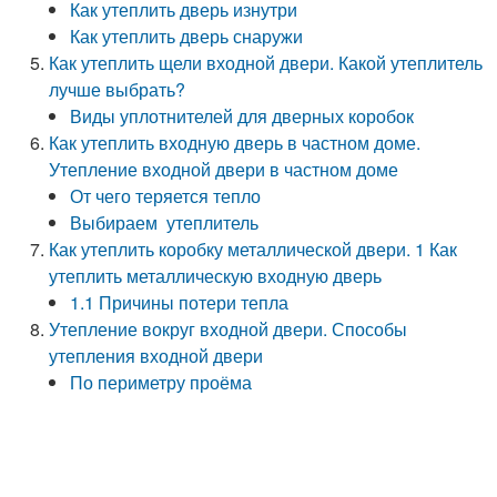
Как утеплить дверь изнутри
Как утеплить дверь снаружи
Как утеплить щели входной двери. Какой утеплитель
лучше выбрать?
Виды уплотнителей для дверных коробок
Как утеплить входную дверь в частном доме.
Утепление входной двери в частном доме
От чего теряется тепло
Выбираем утеплитель
Как утеплить коробку металлической двери. 1 Как
утеплить металлическую входную дверь
1.1 Причины потери тепла
Утепление вокруг входной двери. Способы
утепления входной двери
По периметру проёма