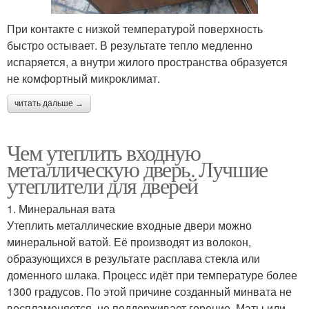
При контакте с низкой температурой поверхность
быстро остывает. В результате тепло медленно
испаряется, а внутри жилого пространства образуется
не комфортный микроклимат.
читать дальше →
Чем утеплить входную
металлическую дверь. Лучшие
утеплители для дверей
1. Минеральная вата
Утеплить металлические входные двери можно
минеральной ватой. Её производят из волокон,
образующихся в результате расплава стекла или
доменного шлака. Процесс идёт при температуре более
1300 градусов. По этой причине созданный минвата не
воспламеняется, не поддерживает горение. Маты или