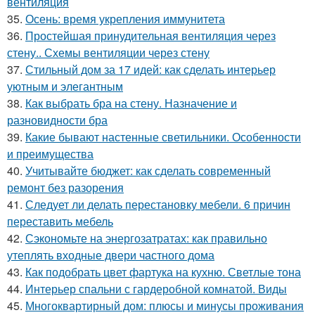
вентиляция
35.
Осень: время укрепления иммунитета
36.
Простейшая принудительная вентиляция через
стену.. Схемы вентиляции через стену
37.
Стильный дом за 17 идей: как сделать интерьер
уютным и элегантным
38.
Как выбрать бра на стену. Назначение и
разновидности бра
39.
Какие бывают настенные светильники. Особенности
и преимущества
40.
Учитывайте бюджет: как сделать современный
ремонт без разорения
41.
Следует ли делать перестановку мебели. 6 причин
переставить мебель
42.
Сэкономьте на энергозатратах: как правильно
утеплять входные двери частного дома
43.
Как подобрать цвет фартука на кухню. Светлые тона
44.
Интерьер спальни с гардеробной комнатой. Виды
45.
Многоквартирный дом: плюсы и минусы проживания