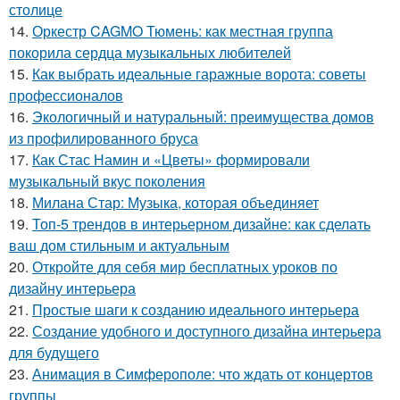
столице
14.
Оркестр CAGMO Тюмень: как местная группа
покорила сердца музыкальных любителей
15.
Как выбрать идеальные гаражные ворота: советы
профессионалов
16.
Экологичный и натуральный: преимущества домов
из профилированного бруса
17.
Как Стас Намин и «Цветы» формировали
музыкальный вкус поколения
18.
Милана Стар: Музыка, которая объединяет
19.
Топ-5 трендов в интерьерном дизайне: как сделать
ваш дом стильным и актуальным
20.
Откройте для себя мир бесплатных уроков по
дизайну интерьера
21.
Простые шаги к созданию идеального интерьера
22.
Создание удобного и доступного дизайна интерьера
для будущего
23.
Анимация в Симферополе: что ждать от концертов
группы