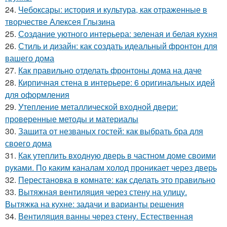
24.
Чебоксары: история и культура, как отраженные в
творчестве Алексея Глызина
25.
Создание уютного интерьера: зеленая и белая кухня
26.
Стиль и дизайн: как создать идеальный фронтон для
вашего дома
27.
Как правильно отделать фронтоны дома на даче
28.
Кирпичная стена в интерьере: 6 оригинальных идей
для оформления
29.
Утепление металлической входной двери:
проверенные методы и материалы
30.
Защита от незваных гостей: как выбрать бра для
своего дома
31.
Как утеплить входную дверь в частном доме своими
руками. По каким каналам холод проникает через дверь
32.
Перестановка в комнате: как сделать это правильно
33.
Вытяжная вентиляция через стену на улицу.
Вытяжка на кухне: задачи и варианты решения
34.
Вентиляция ванны через стену. Естественная