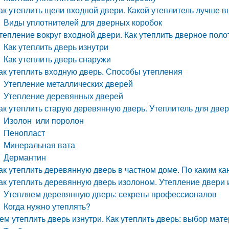
ак утеплить щели входной двери. Какой утеплитель лучше 
Виды уплотнителей для дверных коробок
тепление вокруг входной двери. Как утеплить дверное поло
Как утеплить дверь изнутри
Как утеплить дверь снаружи
ак утеплить входную дверь. Способы утепления
Утепление металлических дверей
Утепление деревянных дверей
ак утеплить старую деревянную дверь. Утеплитель для две
Изолон или поролон
Пенопласт
Минеральная вата
Дермантин
ак утеплить деревянную дверь в частном доме. По каким ка
ак утеплить деревянную дверь изолоном. Утепление двери
Утепляем деревянную дверь: секреты профессионалов
Когда нужно утеплять?
ем утеплить дверь изнутри. Как утеплить дверь: выбор мат