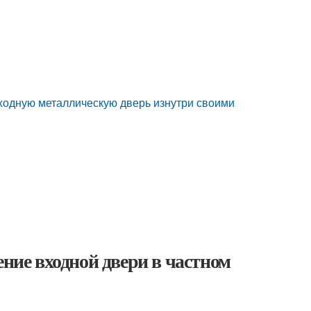
входную металлическую дверь изнутри своими
ение входной двери в частном