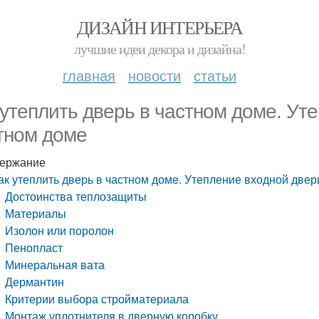
ДИЗАЙН ИНТЕРЬЕРА
лучшие идеи декора и дизайна!
главная
новости
статьи
 утеплить дверь в частном доме. Ут
тном доме
ержание
ак утеплить дверь в частном доме. Утепление входной двер
Достоинства теплозащиты
Материалы
Изолон или поролон
Пенопласт
Минеральная вата
Дермантин
Критерии выбора стройматериала
Монтаж уплотнителя в дверную коробку