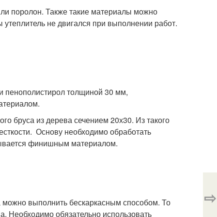
 или поролон. Также такие материалы можно
бы утеплитель не двигался при выполнении работ.
ли пенополистирол толщиной 30 мм,
атериалом.
ого бруса из дерева сечением 20х30. Из такого
есткости. Основу необходимо обработать
крывается финишным материалом.
⇨
а можно выполнить бескаркасным способом. То
на. Необходимо обязательно использовать