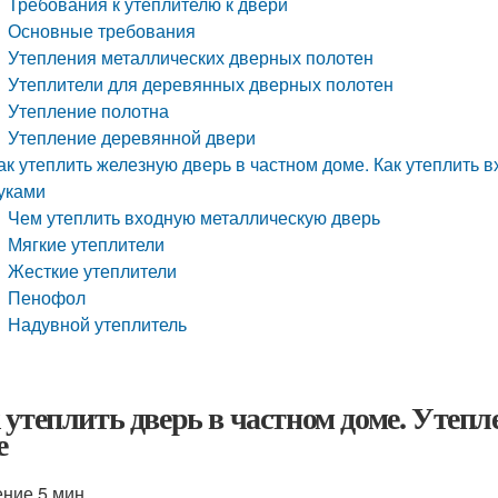
Требования к утеплителю к двери
Основные требования
Утепления металлических дверных полотен
Утеплители для деревянных дверных полотен
Утепление полотна
Утепление деревянной двери
ак утеплить железную дверь в частном доме. Как утеплить 
уками
Чем утеплить входную металлическую дверь
Мягкие утеплители
Жесткие утеплители
Пенофол
Надувной утеплитель
 утеплить дверь в частном доме. Утепл
е
ение 5 мин