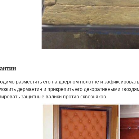
антин
одимо разместить его на дверном полотне и зафиксировать
ложить дермантин и прикрепить его декоративными гвоздя
ировать защитные валики против сквозняков.