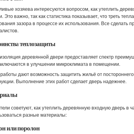
ливые хозяева интересуются вопросом, как утеплить дере
и. Это важно, так как статистика показывает, что треть тепл
ования зазора в процессе их использования. Все сделать 
алистов.
оинства теплозащиты
изоляция деревянной двери предоставляет спектр преимущ
аключаются в улучшении микроклимата в помещении.
 работы дают возможность защитить жильё от постороннег
рукции. Выполнение этих работ сделает дверь надежнее.
риалы
тели советуют, как утеплить деревянную входную дверь в ча
ьзоваться разные материалы:
он или поролон