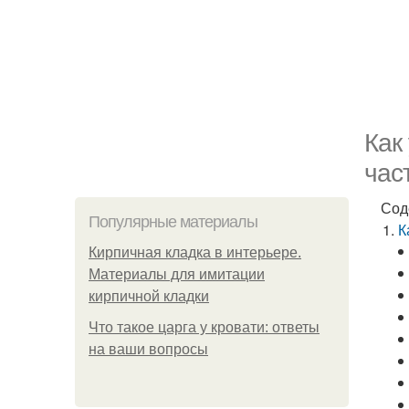
Как
час
Сод
Популярные материалы
К
Кирпичная кладка в интерьере.
Материалы для имитации
кирпичной кладки
Что такое царга у кровати: ответы
на ваши вопросы