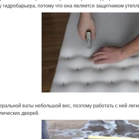
у гидробарьера, потому что она является защитником утепл
еральной ваты небольшой вес, поэтому работать с ней легк
лических дверей.