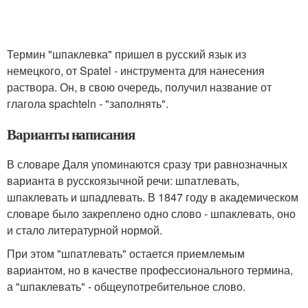
Термин "шпаклевка" пришел в русский язык из
немецкого, от Spatel - инструмента для нанесения
раствора. Он, в свою очередь, получил название от
глагола spachteln - "заполнять".
Варианты написания
В словаре Даля упоминаются сразу три равнозначных
варианта в русскоязычной речи: шпатлевать,
шпаклевать и шпадлевать. В 1847 году в академическом
словаре было закреплено одно слово - шпаклевать, оно
и стало литературной нормой.
При этом "шпатлевать" остается приемлемым
вариантом, но в качестве профессионального термина,
а "шпаклевать" - общеупотребительное слово.