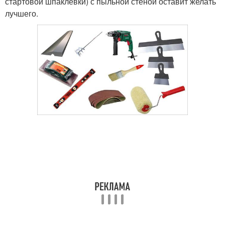
стартовой шпаклевки) с пыльной стеной оставит желать
лучшего.