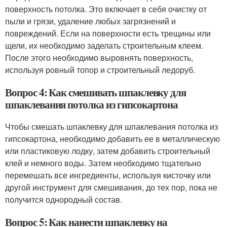
поверхность потолка. Это включает в себя очистку от
пыли и грязи, удаление любых загрязнений и
повреждений. Если на поверхности есть трещины или
щели, их необходимо заделать строительным клеем.
После этого необходимо выровнять поверхность,
используя ровный топор и строительный ледоруб.
Вопрос 4: Как смешивать шпаклевку для
шпаклевания потолка из гипсокартона
Чтобы смешать шпаклевку для шпаклевания потолка из
гипсокартона, необходимо добавить ее в металлическую
или пластиковую лодку, затем добавить строительный
клей и немного воды. Затем необходимо тщательно
перемешать все ингредиенты, используя кисточку или
другой инструмент для смешивания, до тех пор, пока не
получится однородный состав.
Вопрос 5: Как нанести шпаклевку на