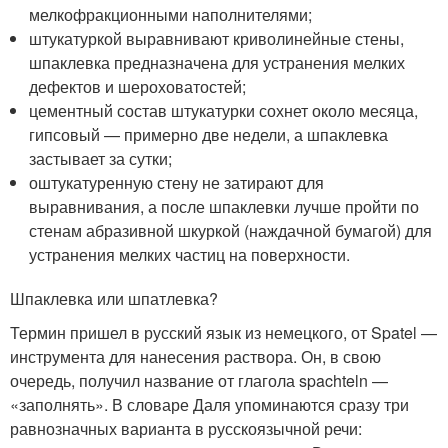
мелкофракционными наполнителями;
штукатуркой выравнивают криволинейные стены,
шпаклевка предназначена для устранения мелких
дефектов и шероховатостей;
цементный состав штукатурки сохнет около месяца,
гипсовый — примерно две недели, а шпаклевка
застывает за сутки;
оштукатуренную стену не затирают для
выравнивания, а после шпаклевки лучше пройти по
стенам абразивной шкуркой (наждачной бумагой) для
устранения мелких частиц на поверхности.
Шпаклевка или шпатлевка?
Термин пришел в русский язык из немецкого, от Spatel —
инструмента для нанесения раствора. Он, в свою
очередь, получил название от глагола spachteln —
«заполнять». В словаре Даля упоминаются сразу три
равнозначных варианта в русскоязычной речи: