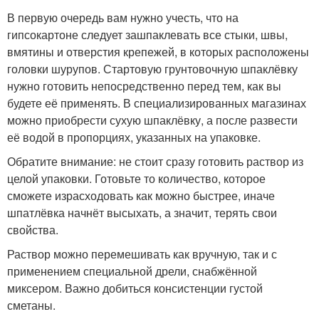
В первую очередь вам нужно учесть, что на
гипсокартоне следует зашпаклевать все стыки, швы,
вмятины и отверстия крепежей, в которых расположены
головки шурупов. Стартовую грунтовочную шпаклёвку
нужно готовить непосредственно перед тем, как вы
будете её применять. В специализированных магазинах
можно приобрести сухую шпаклёвку, а после развести
её водой в пропорциях, указанных на упаковке.
Обратите внимание: не стоит сразу готовить раствор из
целой упаковки. Готовьте то количество, которое
сможете израсходовать как можно быстрее, иначе
шпатлёвка начнёт высыхать, а значит, терять свои
свойства.
Раствор можно перемешивать как вручную, так и с
применением специальной дрели, снабжённой
миксером. Важно добиться консистенции густой
сметаны.