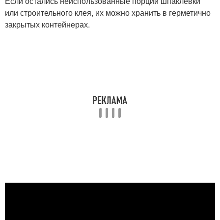
Если остались неиспользованные порции шпаклевки
или строительного клея, их можно хранить в герметично
закрытых контейнерах.